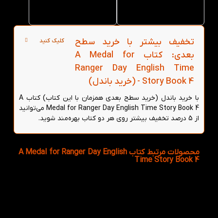
لند در
لند
تهران
تخفیف بیشتر با خرید سطح
کلیک کنید
بعدی: کتاب A Medal for
Ranger Day English Time
Story Book 4 - (خرید باندل)
با خرید باندل (خرید سطح بعدی همزمان با این کتاب) کتاب A
Medal for Ranger Day English Time Story Book 4 می‌توانید
از 5 درصد تخفیف بیشتر روی هر دو کتاب بهره‌مند شوید.
محصولات مرتبط کتاب A Medal for Ranger Day English
Time Story Book 4