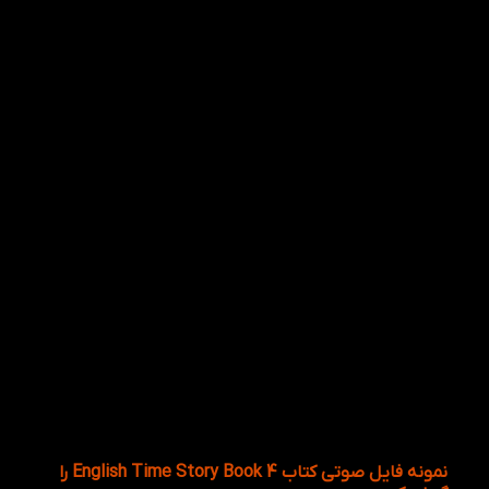
نمونه فایل صوتی کتاب English Time Story Book 4 را