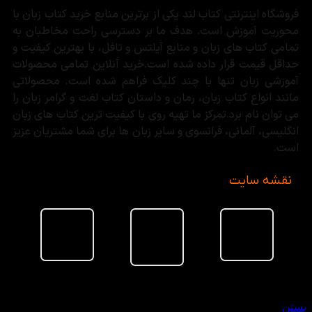
فروشگاه اینترنتی کتاب لند یکی از برترین منابع خرید کتاب زبان با
محوریت آموزش است. هدف ما بر دسترسی راحت مخاطبان به
تمامی کتاب های زبان و منابع آیلتس و تافل، با بهترین کیفیت و
حداقل قیمت قرار داده شده است.خرید آنلاین تمامی محصولات
آموزشی زبان تنها با چند کلیک فراهم شده است. محصولاتی
مانند انواع کتاب زبان، رمان و داستان کتاب لغت و گرامر زبان را
می توان نام برد.تمرکز ما تهیه روی با کیفیت ترین کتاب های زبان
انگلیسی، آلمانی، فرانسوی و سایر زبان ها برای شما مشتریان عزیز
است.
نقشه سایت
سبد خرید
بستن