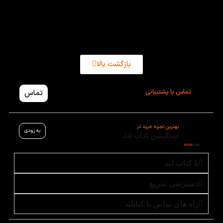
و ویدئوهای آموزشی ما می‌توانید ما را در تلگرام و
اینستاگرام نیز دنبال کنید.
بازگشت بالا
تماس با پشتیبانی
تماس
بهترین تجربه خرید در
به زودی
اپلیکیشن کتاب لند
با کتاب لند
دسترسی سریع
راه های تماس با کتابلند