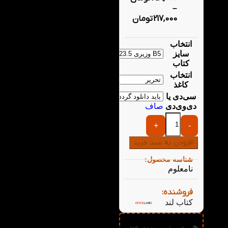
–
217,000
تومان
انتخاب
سایز
کتاب
انتخاب
کاغذ
سی‌دی یا
دی‌وی‌دی
صاف
+
-
افزودن به سبد خرید
شناسه محصول:
نامعلوم
فروشنده:
کتاب لند