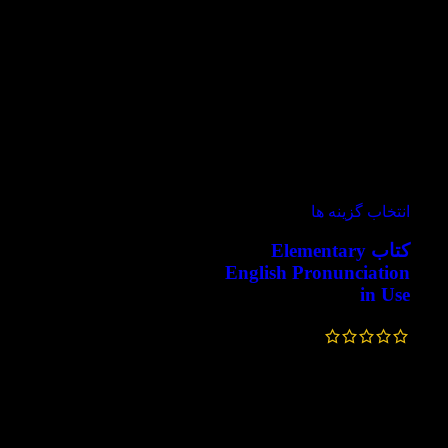
-30%
انتخاب گزینه ها
کتاب Elementary
English Pronunciation
in Use
238,000
تومان
–
196,000
تومان