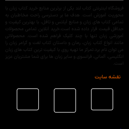
فروشگاه اینترنتی کتاب لند یکی از برترین منابع خرید کتاب زبان با
محوریت آموزش است. هدف ما بر دسترسی راحت مخاطبان به
تمامی کتاب های زبان و منابع آیلتس و تافل، با بهترین کیفیت و
حداقل قیمت قرار داده شده است.خرید آنلاین تمامی محصولات
آموزشی زبان تنها با چند کلیک فراهم شده است. محصولاتی
مانند انواع کتاب زبان، رمان و داستان کتاب لغت و گرامر زبان را
می توان نام برد.تمرکز ما تهیه روی با کیفیت ترین کتاب های زبان
انگلیسی، آلمانی، فرانسوی و سایر زبان ها برای شما مشتریان عزیز
است.
نقشه سایت
سبد خرید