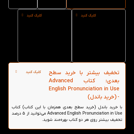
لند
کلیک کنید
کلیک کنید
خرید حضوری
خرید عمده
کتاب
کتاب
Advanced
Advanced
English
English
Pronunciation
Pronunciation
in Use از کتاب
in Use از کتاب
لند در تهران
لند
تخفیف بیشتر با خرید سطح
کلیک کنید
بعدی: کتاب Advanced
English Pronunciation in Use
- (خرید باندل)
با خرید باندل (خرید سطح بعدی همزمان با این کتاب) کتاب
Advanced English Pronunciation in Use می‌توانید از 5 درصد
تخفیف بیشتر روی هر دو کتاب بهره‌مند شوید.