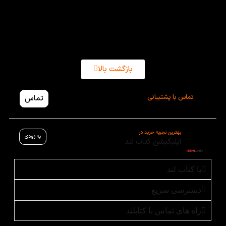
سایت کتاب لند بسیار مناسب و همراه با تخفیفات ویژه
است.
بازگشت بالا
تماس با پشتیبانی
تماس
بهترین تجربه خرید در
به زودی
اپلیکیشن کتاب لند
با کتاب لند
دسترسی سریع
راه های تماس با کتابلند