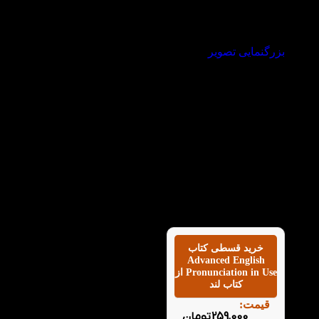
بزرگنمایی تصویر
خرید قسطی کتاب
Advanced English
Pronunciation in Use از
کتاب لند
قیمت:
259,000
تومان