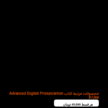
مکالمه‌های خود به کار ببرید.
6
چگونه از پاسخ‌نامه کتاب Advanced English
Pronunciation in Use برای پیشرفت بیشتر
استفاده کنیم؟
ابتدا تمرین‌ها را بدون کمک حل کنید، سپس پاسخ‌ها را بررسی
کرده و اشتباهات خود را مرور و اصلاح کنید.
7
چگونه برای مطالعه کتاب Advanced English
Pronunciation in Use برنامه‌ریزی کنیم؟
روزانه یک درس را همراه با فایل صوتی و تمرین‌های آن مطالعه
کنید و در پایان هر هفته درس‌های گذشته را مرور کنید تا تلفظ
شما به‌مرور طبیعی‌تر و روان‌تر شود.
محصولات مرتبط کتاب Advanced English Pronunciation
in Use
هر قسط
49,000
تومان