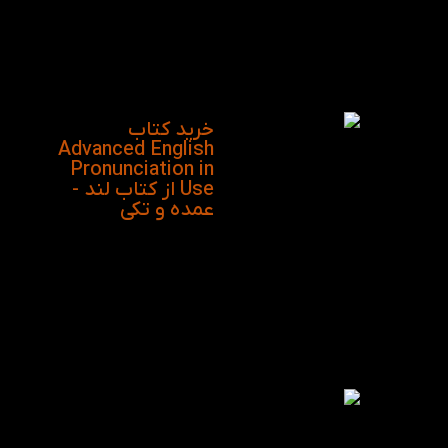
اهمیت Pronunciation
برای مهارت شنیداری نیز
به همان اندازه مهارت
گفتاری موثر نیز می
باشد.
خرید کتاب
Advanced English
Pronunciation in
Use از کتاب لند -
عمده و تکی