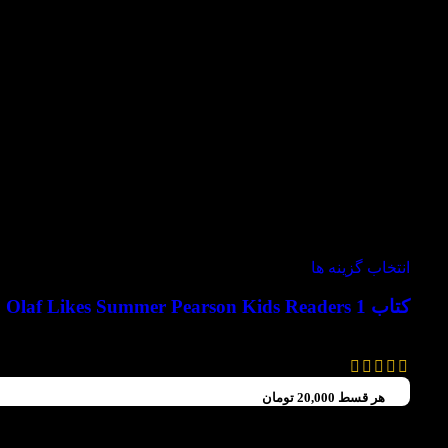
-30%
انتخاب گزینه ها
کتاب 1 Olaf Likes Summer Pearson Kids Readers
115,000
تومان
80,000
تومان
هر قسط
20,000
تومان