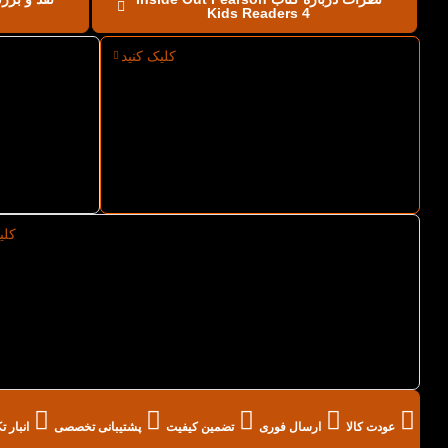
Kids Readers 4
کلیک کنید
ارسال فوری کتاب Inside Out Pearson
نوع ک
Kids Readers 4 از کتاب لند
Readers 4
کلی
خرید عمده کتاب Inside Out Pearson Kids Readers 4 از کتاب لند
عودت کالا
ارسال فوری
تضمین کیفیت
پشتیبانی تخصصی
انبار 