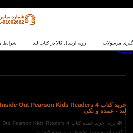
شماره تماس
1-91002662
گیری مرسولات
رویه ارسال کالا در کتاب لند
شرایط م
/
کتاب Inside Out Pearson Kids Readers 4
کتاب Inside Out Pearson Kids Readers 4
کتاب Inside Out Pearson Kids Readers 4 بر اساس 
بیرون)، بچه‌ها رو با دنیای احساسات آشنا می‌کنه: شادی، غم، خ
تنفر!
لند - عمده و تکی
کتاب لند به جدول تخفیفات زیر توجه کنید ↓↓↓