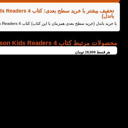
باندل)
با خرید باندل (خرید سطح بعدی همزمان با این کتاب) کتاب Inside Out Pearson Kids Readers 4 می‌توانید از 5 درصد تخفیف بیشتر روی هر دو کتاب بهره‌مند شوید.
محصولات مرتبط کتاب Inside Out Pearson Kids Readers 4
هر قسط
20,000
تومان