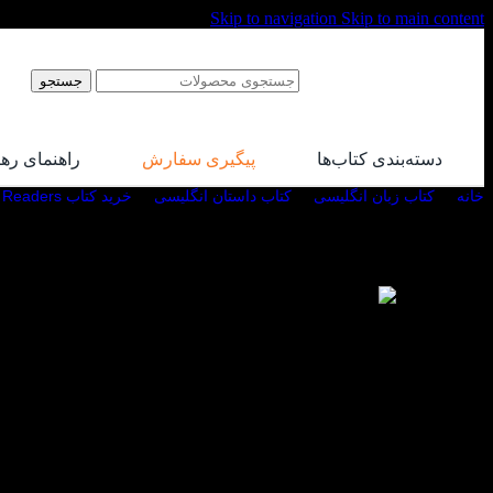
Skip to navigation
Skip to main content
جستجو
دسته‌بندی کتاب‌ها
پیگیری سفارش
راهنمای ره
خانه
/
کتاب زبان انگلیسی
/
کتاب داستان انگلیسی
/
خرید کتاب Pearson Readers
-30%