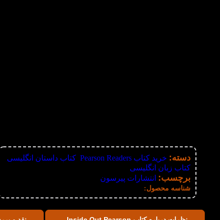
دسته:
خرید کتاب Pearson Readers
,
کتاب داستان انگلیسی
,
کتاب زبان انگلیسی
برچسب:
انتشارات پیرسون
نامعلوم
شناسه محصول:
نظرات درباره کتاب Inside Out Pearson