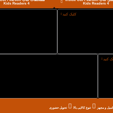
Kids Readers 4
Kids Readers 4
کلیک کنید
اغذ کتاب Inside Out Pearson Kids
سایز کتاب Inside Out Pearson Kids
Readers 4
ک کنید
خرید حضوری کتاب Inside Out Pearson Kids Readers 4 از کتاب
لند در تهران
تکمیل و مجهز
تنوع کالایی بالا
تحویل حضوری