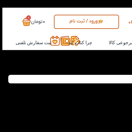
0
ورود / ثبت نام
0
تومان
0
رجوعی کالا
چرا کتاب لند
ثبت سفارش تلفنی