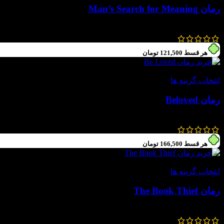
رمان Man’s Search for Meaning
470,000
تومان
211,000
تومان
هر قسط
121,500
تومان
-55%
انتخاب گزینه ها
رمان Beloved
1,080,000
تومان
486,000
تومان
هر قسط
166,500
تومان
-55%
انتخاب گزینه ها
رمان The Book Thief
1,480,000
تومان
666,000
تومان