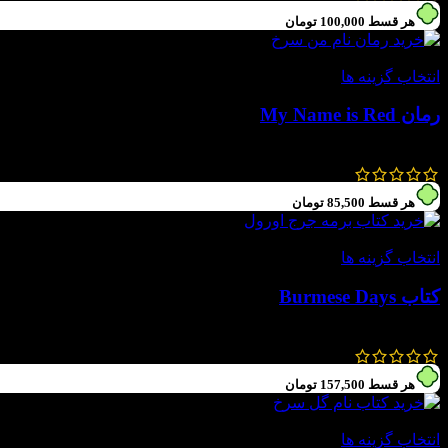
هر قسط
100,000
تومان
-60%
انتخاب گزینه ها
رمان My Name is Red
1,000,000
تومان
400,000
تومان
هر قسط
85,500
تومان
-55%
انتخاب گزینه ها
کتاب Burmese Days
760,000
تومان
342,000
تومان
هر قسط
157,500
تومان
-55%
انتخاب گزینه ها