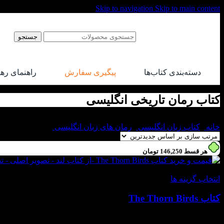
Skip to navigation
Skip to main content
جستجو
دسته‌بندی کتاب‌ها
پیگیری سفارش
راهنمای ره
کتاب رمان تاریخی انگلیسی
خانه
/
کتاب زبان انگلیسی
/
رمان های زبان انگلیسی
/
کتاب رمان تاری
هر قسط
146,250
تومان
-55%
انتخاب گزینه ها
کتاب The Thorn Birds