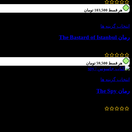
1,010,000
تومان
454,000
تومان
هر قسط
103,500
تومان
-55%
انتخاب گزینه ها
رمان The Bastard of Istanbul
920,000
تومان
414,000
تومان
هر قسط
59,500
تومان
-55%
انتخاب گزینه ها
رمان The Spy
530,000
تومان
238,000
تومان
پرسش و پاسخ
سؤالات متداول