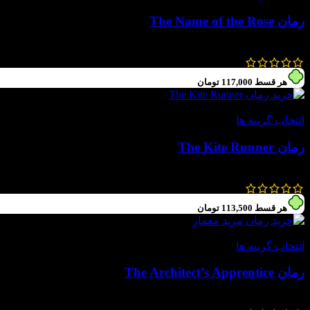
رمان The Name of the Rose
1,400,000
تومان
630,000
تومان
هر قسط
117,000
تومان
-55%
انتخاب گزینه ها
رمان The Kite Runner
1,040,000
تومان
468,000
تومان
هر قسط
113,500
تومان
-55%
انتخاب گزینه ها
رمان The Architect’s Apprentice