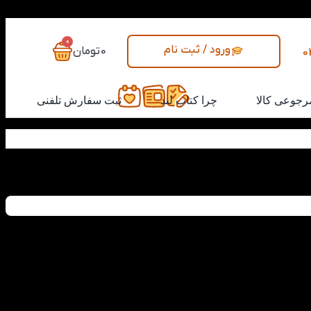
0
ورود / ثبت نام
0
تومان
0
رجوعی کالا
چرا کتاب لند
ثبت سفارش تلفنی