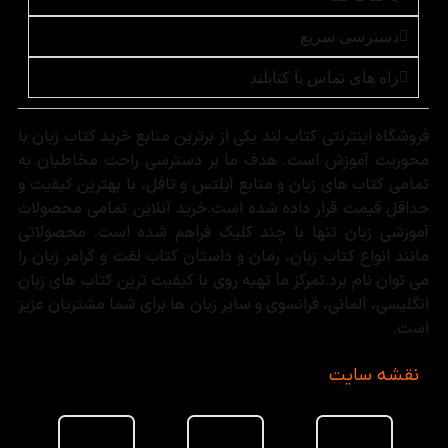
دسترسی سریع
راه های تماس با کتابلند
فروشگاه اینترنتی کتاب لند یکی از برترین منابع خرید کتاب زبان با
محوریت آموزش است. هدف ما بر دسترسی راحت مخاطبان به
تمامی کتاب های زبان و منابع آیلتس و تافل، با بهترین کیفیت و
حداقل قیمت قرار داده شده است.خرید آنلاین تمامی محصولات
آموزشی زبان تنها با چند کلیک فراهم شده است. محصولاتی
مانند انواع کتاب زبان، رمان و داستان کتاب لغت و گرامر زبان را
می توان نام برد.تمرکز ما تهیه روی با کیفیت ترین کتاب های زبان
انگلیسی، آلمانی، فرانسوی و سایر زبان ها برای شما مشتریان عزیز
است.
نقشه سایت