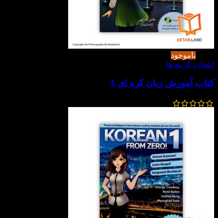
-20%
ناموجود
انتخاب گزینه ها
کتاب آموزش زبان کره ای 3
350,000
تومان
280,000
تومان