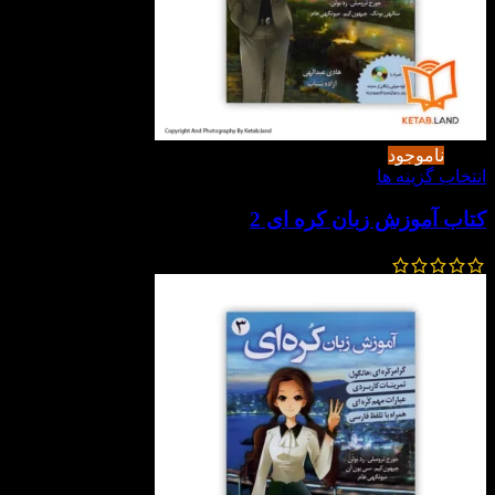
-20%
ناموجود
انتخاب گزینه ها
کتاب آموزش زبان کره ای 2
350,000
تومان
280,000
تومان