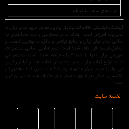
راه های تماس با کتابلند
فروشگاه اینترنتی کتاب لند یکی از برترین منابع خرید کتاب زبان با
محوریت آموزش است. هدف ما بر دسترسی راحت مخاطبان به
تمامی کتاب های زبان و منابع آیلتس و تافل، با بهترین کیفیت و
حداقل قیمت قرار داده شده است.خرید آنلاین تمامی محصولات
آموزشی زبان تنها با چند کلیک فراهم شده است. محصولاتی
مانند انواع کتاب زبان، رمان و داستان کتاب لغت و گرامر زبان را
می توان نام برد.تمرکز ما تهیه روی با کیفیت ترین کتاب های زبان
انگلیسی، آلمانی، فرانسوی و سایر زبان ها برای شما مشتریان عزیز
است.
نقشه سایت