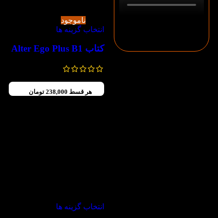
-50%
ناموجود
انتخاب گزینه ها
کتاب Alter Ego Plus B1
780,000
تومان
390,000
تومان
هر قسط
238,000
تومان
-30%
انتخاب گزینه ها