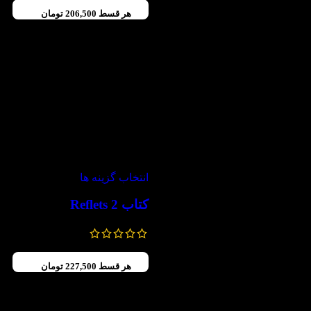
هر قسط
206,500
تومان
-30%
انتخاب گزینه ها
کتاب Reflets 2
1,180,000
تومان
826,000
تومان
هر قسط
227,500
تومان