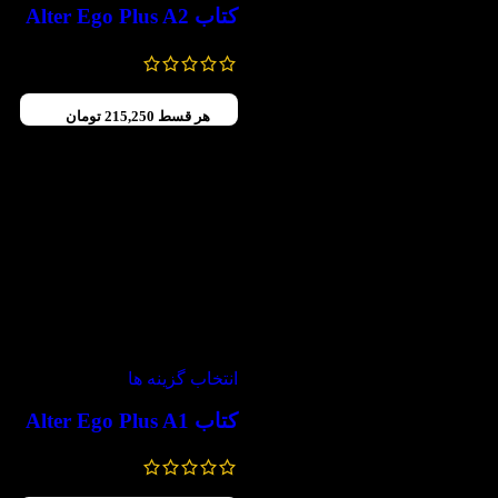
کتاب Alter Ego Plus A2
1,360,000
تومان
952,000
تومان
هر قسط
215,250
تومان
-30%
انتخاب گزینه ها
کتاب Alter Ego Plus A1
903,000
تومان
–
861,000
تومان