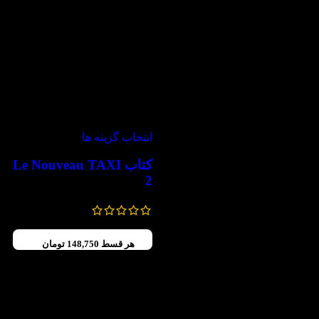
-30%
انتخاب گزینه ها
کتاب Le Nouveau TAXI
2
850,000
تومان
595,000
تومان
هر قسط
148,750
تومان