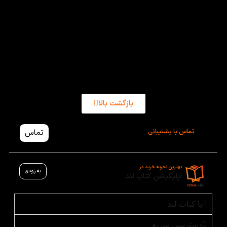
معروف انتشارات هچت را با
بهترین کیفیت و تخفیف‌های
ویژه ارائه می‌دهد. شما
می‌توانید به راحتی و تنها با چند
کلیک، سفارش خود را ثبت
کنید و به دنیای جذاب کتاب
‌های انتشارات هچت از کتاب
لند دسترسی پیدا کنید.
بازگشت بالا
تماس با پشتیبانی
تماس
بهترین تجربه خرید در
به زودی
اپلیکیشن کتاب لند
با کتاب لند
دسترسی سریع