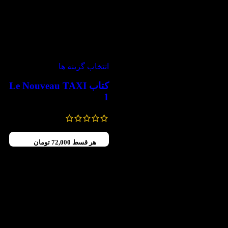
-30%
انتخاب گزینه ها
کتاب Le Nouveau TAXI
1
637,000
تومان
–
595,000
تومان
هر قسط
72,000
تومان