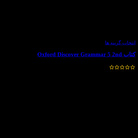
-30%
انتخاب گزینه ها
کتاب Oxford Discover Grammar 5 2nd
220,000
تومان
154,000
تومان