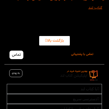
در
کتاب‌ لند
می‌توانید به راحتی کتاب‌های تخصصی گرامر انگلیسی
رو از برندهای معتبر و با بهترین کیفیت تهیه کنید. ارسال به سراسر
ایران، مشاوره رایگان پیش از خرید، تضمین اصل‌بودن کتاب و
تخفیف‌های دوره‌ای، تجربه خریدی مطمئن و حرفه‌ای را برای شما به
همراه دارد.
بازگشت بالا
تماس با پشتیبانی
تماس
بهترین تجربه خرید در
به زودی
اپلیکیشن کتاب لند
با کتاب لند
دسترسی سریع
راه های تماس با کتابلند