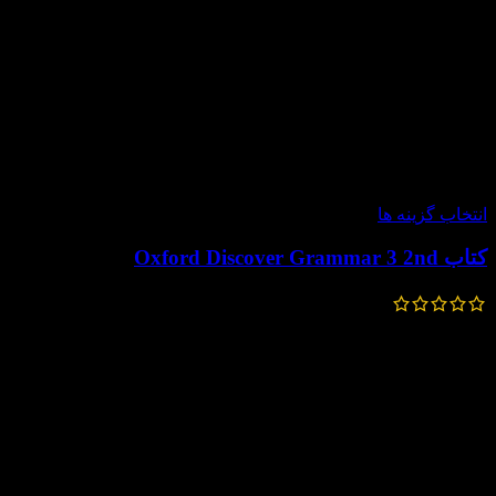
-30%
انتخاب گزینه ها
کتاب Oxford Discover Grammar 3 2nd
196,000
تومان
–
154,000
تومان