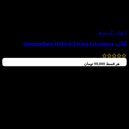
-30%
انتخاب گزینه ها
کتاب Intermediate Oxford Living Grammar
560,000
تومان
392,000
تومان
هر قسط
98,000
تومان