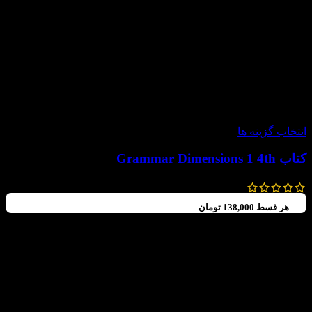
-20%
انتخاب گزینه ها
کتاب Grammar Dimensions 1 4th
720,000
تومان
576,000
تومان
هر قسط
138,000
تومان