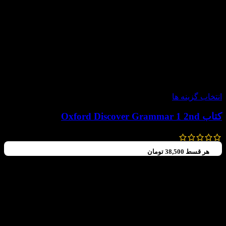
-30%
انتخاب گزینه ها
کتاب Oxford Discover Grammar 1 2nd
196,000
تومان
–
154,000
تومان
هر قسط
38,500
تومان