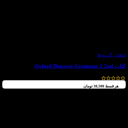
-30%
انتخاب گزینه ها
کتاب Oxford Discover Grammar 2 2nd
196,000
تومان
–
154,000
تومان
هر قسط
38,500
تومان