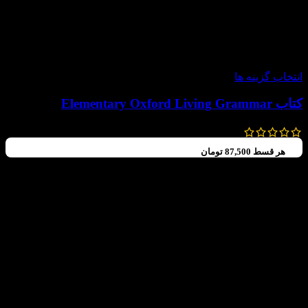
-30%
انتخاب گزینه ها
کتاب Elementary Oxford Living Grammar
392,000
تومان
–
350,000
تومان
هر قسط
87,500
تومان