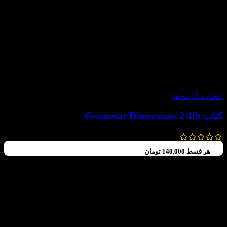
-20%
انتخاب گزینه ها
کتاب Grammar Dimensions 2 4th
690,000
تومان
552,000
تومان
هر قسط
140,000
تومان