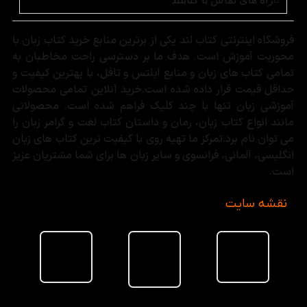
فروشگاه اینترنتی کتاب لند یکی از برترین منابع خرید کتاب زبان با
محوریت آموزش است. هدف ما بر دسترسی راحت مخاطبان به
تمامی کتاب های زبان و منابع آیلتس و تافل، با بهترین کیفیت و
حداقل قیمت قرار داده شده است.خرید آنلاین تمامی محصولات
آموزشی زبان تنها با چند کلیک فراهم شده است. محصولاتی
مانند انواع کتاب زبان، رمان و داستان کتاب لغت و گرامر زبان را
می توان نام برد.تمرکز ما تهیه روی با کیفیت ترین کتاب های زبان
انگلیسی، آلمانی، فرانسوی و سایر زبان ها برای شما مشتریان عزیز
است.
نقشه سایت