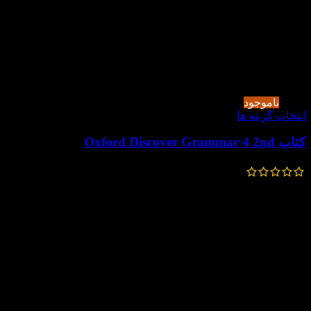
-30%
ناموجود
انتخاب گزینه ها
کتاب Oxford Discover Grammar 4 2nd
220,000
تومان
154,000
تومان