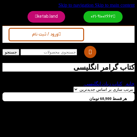
Skip to navigation
Skip to main content
ketab.land
021-91002662
ورود / ثبت نام
جستجو
کتاب گرامر انگلیسی
خانه
/
کتاب زبان انگلیسی
/
کتاب گرامر انگلیسی
هر قسط
60,900
تومان