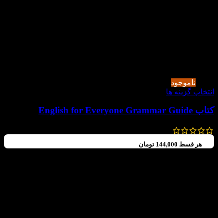
-60%
ناموجود
انتخاب گزینه ها
کتاب English for Everyone Grammar Guide
1,188,000
تومان
475,000
تومان
هر قسط
144,000
تومان