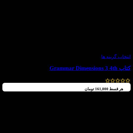
-20%
انتخاب گزینه ها
کتاب Grammar Dimensions 3 4th
700,000
تومان
560,000
تومان
هر قسط
161,000
تومان