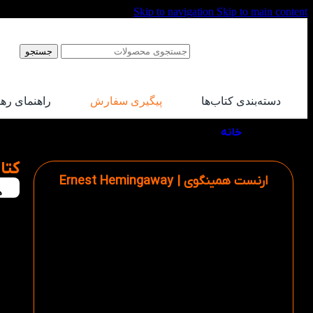
Skip to navigation
Skip to main content
جستجو
دسته‌بندی کتاب‌ها
پیگیری سفارش
راهنمای ره
خانه
/
محصولات برچسب خورده “ارنست همینگوی”
کتا
ارنست همینگوی | Ernest Hemingaway
ه