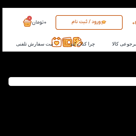
0
ورود / ثبت نام
0
تومان
0
رجوعی کالا
چرا کتاب لند
ثبت سفارش تلفنی