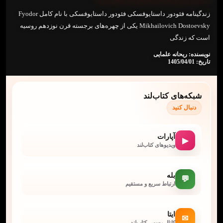
زندگینامه فئودور داستایوفسکی فئودور داستایوفسکی با نام کامل Fyodor
Mikhailovich Dostoevsky یکی از چهره‌های برجسته قرن نوزدهم روسیه
است که زندگی
نویسنده: ریحانه علمایی
تاریخ: 1405/04/01
شبکه‌های کتاب‌لند
دنبال کنید
آپارات
▶
ویدیوهای کتاب‌لند
بله
💬
ارتباط سریع و مستقیم
ایتا
✉
کانال رسمی کتاب‌لند