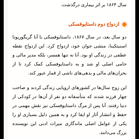
سال ۱۸۶۴ بر اثر بیماری درگذشت.
ازدواج دوم داستایوفسکی
دو سال بعد، در سال ۱۸۶۷، داستایوفسکی با آنا گریگوریونا
اسنیتکینا، منشی جوان خود، ازدواج کرد. این ازدواج نقطه
عطفی در زندگی او بود. آنا نه تنها همسر، بلکه مدیر مالی و
حامی اصلی او شد و به داستایوفسکی کمک کرد تا از
بحران‌های مالی و بدهی‌های ناشی از قمار عبور کند.
این زوج سال‌ها در کشورهای اروپایی زندگی کردند و صاحب
چهار فرزند شدند که متأسفانه دو نفر از آن‌ها در کودکی از
دنیا رفتند. آنا پس از مرگ داستایوفسکی نیز نقش مهمی در
حفظ و انتشار آثار او ایفا کرد و به همین دلیل بسیاری او را
یکی از عوامل اصلی ماندگاری میراث ادبی این نویسنده
بزرگ می‌دانند.