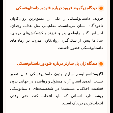
دیدگاه
زیگموند فروید
درباره فئودور داستایوفسکی
فروید، داستایوفسکی را یکی از عمیق‌ترین روان‌کاوان
ناخودآگاه انسان می‌دانست. مفاهیمی مثل عذاب وجدان،
احساس گناه، رابطه‌ی پدر و فرزند و کشمکش‌های درونی،
سال‌ها پیش از شکل‌گیری روان‌کاوی مدرن، در رمان‌های
داستایوفسکی حضور داشتند.
دیدگاه
ژان پل سارتر
درباره فئودور داستایوفسکی
اگزیستانسیالیسم سارتر بدون داستایوفسکی قابل تصور
نیست. ایده‌ی انسانِ آزاد، مسئول و رهاشده در جهانی بدون
قطعیت اخلاقی، مستقیما در شخصیت‌های داستایوسکی
ریشه دارد انسانی که باید انتخاب کند، حتی وقتی
انتخاب‌کردن دردناک است.