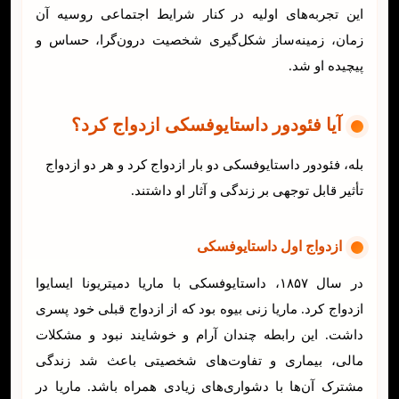
این تجربه‌های اولیه در کنار شرایط اجتماعی روسیه آن
زمان، زمینه‌ساز شکل‌گیری شخصیت درون‌گرا، حساس و
پیچیده او شد.
آیا فئودور داستایوفسکی ازدواج کرد؟
بله، فئودور داستایوفسکی دو بار ازدواج کرد و هر دو ازدواج
تأثیر قابل توجهی بر زندگی و آثار او داشتند.
ازدواج اول داستایوفسکی
در سال ۱۸۵۷، داستایوفسکی با ماریا دمیتریونا ایسایوا
ازدواج کرد. ماریا زنی بیوه بود که از ازدواج قبلی خود پسری
داشت. این رابطه چندان آرام و خوشایند نبود و مشکلات
مالی، بیماری و تفاوت‌های شخصیتی باعث شد زندگی
مشترک آن‌ها با دشواری‌های زیادی همراه باشد. ماریا در