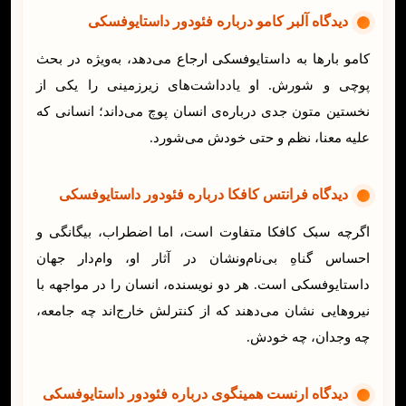
دیدگاه
آلبر کامو
درباره فئودور داستایوفسکی
کامو بارها به داستایوفسکی ارجاع می‌دهد، به‌ویژه در بحث
پوچی و شورش. او یادداشت‌های زیرزمینی را یکی از
نخستین متون جدی درباره‌ی انسان پوچ می‌داند؛ انسانی که
علیه معنا، نظم و حتی خودش می‌شورد.
دیدگاه
فرانتس کافکا
درباره فئودور داستایوفسکی
اگرچه سبک کافکا متفاوت است، اما اضطراب، بیگانگی و
احساس گناهِ بی‌نام‌ونشان در آثار او، وام‌دار جهان
داستایوفسکی است. هر دو نویسنده، انسان را در مواجهه با
نیروهایی نشان می‌دهند که از کنترلش خارج‌اند چه جامعه،
چه وجدان، چه خودش.
دیدگاه ارنست همینگوی
درباره فئودور داستایوفسکی