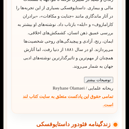
مالی و بیماری. داستایوفسکی بسیاری از این تجربه‌ها را
در آثار ماندگاری مانند «جنایت و مکافات»، «برادران
کارامازوف» و «ابله» بازتاب داد. نوشته‌های او بیشتر به
بررسی عمیق ذهن انسان، کشمکش‌های اخلاقی،
ایمان، رنج، آزادی و پیچیدگی‌های روحی شخصیت‌ها
می‌پردازند. او در سال ۱۸۸۱ از دنیا رفت، اما آثارش
همچنان از مهم‌ترین و تاثیرگذارترین نوشته‌های ادبی
جهان به شمار می‌روند.
توضیحات بیشتر
ریحانه علمایی / Reyhane Olamaei
تمامی حقوق این پادکست متعلق به سایت کتاب لند
است.
زندگینامه فئودور داستایوفسکی