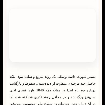
مسیر شهرت داستایوسکی یک روند سریع و ساده نبود، بلکه
حاصل چند مرحله‌ی متفاوت از دیده‌شدن، سقوط و بازگشت
دوباره بود. او ابتدا در میانه دهه 1840 وارد فضای ادبی
سن‌پترزبورگ شد و در محافل روشنفکری شناخته شد، اما
در آن زمان هنوز چهره‌ای در سطح ملی محسوب نمی‌شد.