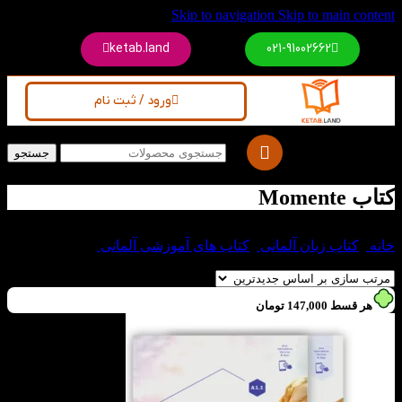
Skip to navigation
Skip to main content
ketab.land
021-91002662
ورود / ثبت نام
جستجو
کتاب Momente
خانه
/
کتاب زبان آلمانی
/
کتاب های آموزشی آلمانی
/
کتاب
Momente
هر قسط
147,000
تومان