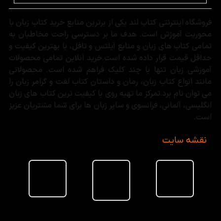
فروشگاه اینترنتی کتاب لند یکی از برترین منابع خرید کتاب زبان با
محوریت آموزش است. هدف ما بر دسترسی راحت مخاطبان به
تمامی کتاب های زبان و منابع آیلتس و تافل، با بهترین کیفیت و
حداقل قیمت قرار داده شده است.خرید آنلاین تمامی محصولات
آموزشی زبان تنها با چند کلیک فراهم شده است. محصولاتی
مانند انواع کتاب زبان، رمان و داستان کتاب لغت و گرامر زبان را
می توان نام برد.تمرکز ما تهیه روی با کیفیت ترین کتاب های زبان
انگلیسی، آلمانی، فرانسوی و سایر زبان ها برای شما مشتریان عزیز
است.
نقشه سایت
سبد خرید