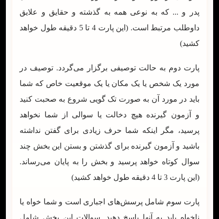
پدر و ... که به نوعی همه به گذشته و حقایق و علایق
داوطلب مرتبط است. (این پارت 4 تا 5 دقیقه طول خواهد
کشید)
پارت دوم به حالت توصیفی برگزار می‌گردد. توصیف در
مورد یک شخص یا یک مکان یا یک موقعیت خاص که شما
باید در مورد آن به صورت تک گویی شروع به صحبت کنید
و آزمون گیرنده هیچ دخالت یا سوالی از شما نخواهد
پرسید، مگر اینکه شما حرف زیادی برای گفتن نداشته
باشید و آزمون گیرنده برای گذشتن و بستن این بخش چند
سوال کوتاه خواهد پرسید و بخش را به پایان می‌رساند.
(این پارت 3 تا 4 دقیقه طول خواهد کشید)
پارت سوم شامل پرسش‌های اجباری است و شما خواه یا
ناخواه باید به آنها پاسخ دهید. سوالات این بخش شامل