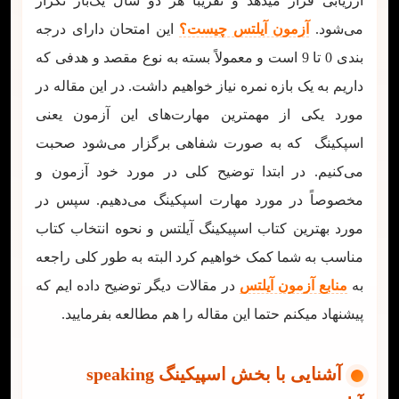
ارزیابی قرار میدهد و تقریباً هر دو سال یک‌بار تکرار
می‌شود.
آزمون آیلتس چیست؟
این امتحان دارای درجه
بندی 0 تا 9 است و معمولاً بسته به نوع مقصد و هدفی که
داریم به یک بازه نمره نیاز خواهیم داشت. در این مقاله در
مورد یکی از مهمترین مهارت‌های این آزمون یعنی
اسپکینگ که به صورت شفاهی برگزار می‌شود صحبت
می‌کنیم. در ابتدا توضیح کلی در مورد خود آزمون و
مخصوصاً در مورد مهارت اسپکینگ می‌دهیم. سپس در
مورد بهترین کتاب اسپیکینگ آیلتس و نحوه انتخاب کتاب
مناسب به شما کمک خواهیم کرد البته به طور کلی راجعه
به
منابع آزمون آیلتس
در مقالات دیگر توضیح داده ایم که
پیشنهاد میکنم حتما این مقاله را هم مطالعه بفرمایید.
آشنایی با بخش اسپیکینگ speaking