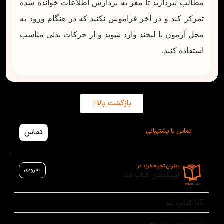
مطالب نپردازید تا مغز به پردازش اطلاعات خوانده شده
تمرکز کند و در آخر فراموش نکنید که در هنگام ورود به
محل آزمون با لبخند وارد شوید و از حرکات بدنی مناسب
استفاده کنید.
بازگشت بالا
تماس با پشتیبانی
تماس
بهترین تجربه خرید در
به زودی
اپلیکیشن کتاب لند
با کتاب لند
دسترسی سریع