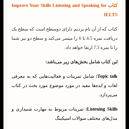
کتاب Improve Your Skills Listening and Speaking for
IELTS
کتاب که از آن نام بردیم دارای دوسطح است که سطح یک
دریافت نمره 4.5 تا 6 را میسر می‌کند و سطح دو نیز شما
را تا نمره 7.5 ارتقا خواهد داد.
این کتاب شامل بخش‌های زیر می‌باشد:
Topic talk:
شامل تمرینات و فعالیت‌هایی که به معرفی
لغات و ایده‌ها مفید در مورد موضوع مورد بحث در کتاب
می‌پردازد.
Listening Skills:
تمرینات مربوط به مهارت شنیداری و
مدل‌های مختلف سوالات اسپکینگ