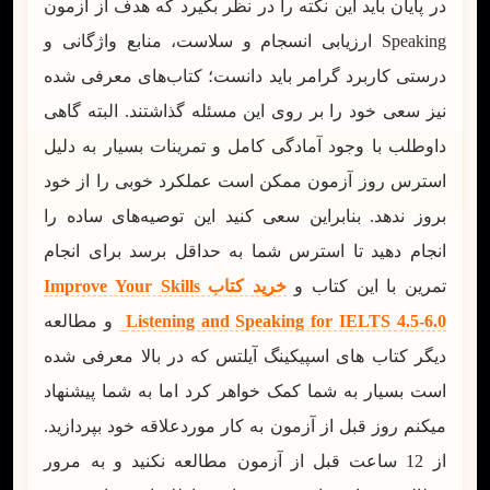
در پایان باید این نکته را در نظر بگیرد که هدف از آزمون
Speaking ارزیابی انسجام و سلاست، منابع واژگانی و
درستی کاربرد گرامر باید دانست؛ کتاب‌های معرفی شده
نیز سعی خود را بر روی این مسئله گذاشتند. البته گاهی
داوطلب با وجود آمادگی کامل و تمرینات بسیار به دلیل
استرس روز آزمون ممکن است عملکرد خوبی را از خود
بروز ندهد. بنابراین سعی کنید این توصیه‌های ساده را
انجام دهید تا استرس شما به حداقل برسد برای انجام
تمرین با این کتاب و
خرید کتاب Improve Your Skills
Listening and Speaking for IELTS 4.5-6.0
و مطالعه
دیگر کتاب های اسپیکینگ آیلتس که در بالا معرفی شده
است بسیار به شما کمک خواهر کرد اما به شما پیشنهاد
میکنم روز قبل از آزمون به کار موردعلاقه خود بپردازید.
از 12 ساعت قبل از آزمون مطالعه نکنید و به مرور