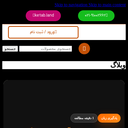
Skip to navigation
Skip to main content
ketab.land
021-91002662
ورود / ثبت نام
جستجو
وبلاگ
یادگیری زبان
1 دقیقه مطالعه