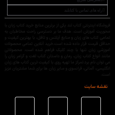
راه های تماس با کتابلند
فروشگاه اینترنتی کتاب لند یکی از برترین منابع خرید کتاب زبان با
محوریت آموزش است. هدف ما بر دسترسی راحت مخاطبان به
تمامی کتاب های زبان و منابع آیلتس و تافل، با بهترین کیفیت و
حداقل قیمت قرار داده شده است.خرید آنلاین تمامی محصولات
آموزشی زبان تنها با چند کلیک فراهم شده است. محصولاتی
مانند انواع کتاب زبان، رمان و داستان کتاب لغت و گرامر زبان را
می توان نام برد.تمرکز ما تهیه روی با کیفیت ترین کتاب های زبان
انگلیسی، آلمانی، فرانسوی و سایر زبان ها برای شما مشتریان عزیز
است.
نقشه سایت