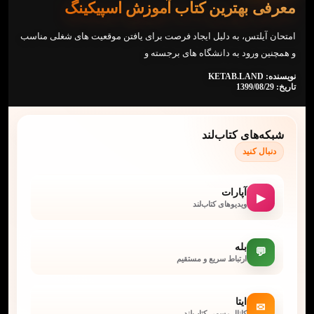
معرفی بهترین کتاب آموزش اسپیکینگ
امتحان آیلتس، به دلیل ایجاد فرصت برای یافتن موقعیت‌ های شغلی مناسب
و همچنین ورود به دانشگاه‌ های برجسته و
نویسنده: KETAB.LAND
تاریخ: 1399/08/29
شبکه‌های کتاب‌لند
دنبال کنید
آپارات
▶
ویدیوهای کتاب‌لند
بله
💬
ارتباط سریع و مستقیم
ایتا
✉
کانال رسمی کتاب‌لند