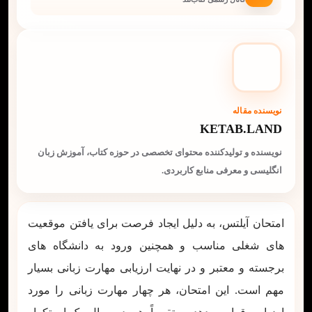
نویسنده مقاله
KETAB.LAND
نویسنده و تولیدکننده محتوای تخصصی در حوزه کتاب، آموزش زبان
انگلیسی و معرفی منابع کاربردی.
امتحان آیلتس، به دلیل ایجاد فرصت برای یافتن موقعیت‌
های شغلی مناسب و همچنین ورود به دانشگاه‌ های
برجسته و معتبر و در نهایت ارزیابی مهارت زبانی بسیار
مهم است. این امتحان، هر چهار مهارت زبانی را مورد