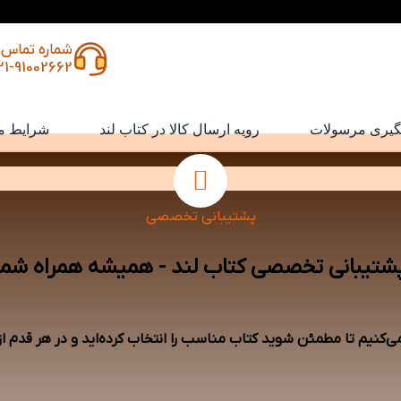
شماره تماس
21-91002662
گیری مرسولات
رویه ارسال کالا در کتاب لند
شرایط م
پشتیبانی تخصصی
شتیبانی تخصصی کتاب لند - همیشه همراه شما
می‌کنیم تا مطمئن شوید کتاب مناسب را انتخاب کرده‌اید و در هر قدم ا