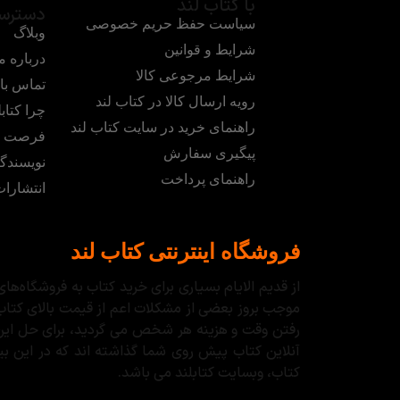
با کتاب لند
دسترس
سیاست حفظ حریم خصوصی
وبلاگ
شرایط و قوانین
درباره م
شرایط مرجوعی کالا
تماس با 
رویه ارسال کالا در کتاب لند
چرا کتابل
راهنمای خرید در سایت کتاب لند
فرصت ه
پیگیری سفارش
نویسندگ
راهنمای پرداخت
انتشارا
فروشگاه اینترنتی کتاب لند
از قدیم الایام بسیاری برای خرید کتاب به فروشگاه‌
موجب بروز بعضی از مشکلات اعم از قیمت بالای کتاب
رفتن وقت و هزینه هر شخص می گردید، برای حل این مس
آنلاین کتاب پیش روی شما گذاشته اند که در این بین،
کتاب، وبسایت کتابلند می باشد.