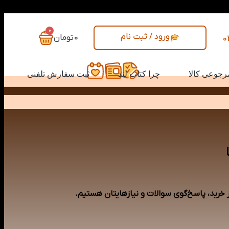
0
ورود / ثبت نام
0
تومان
0
رجوعی کالا
چرا کتاب لند
ثبت سفارش تلفنی
ز خرید، پاسخ‌گوی سوالات و نیازهایتان هستیم.