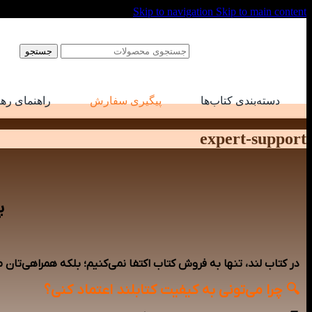
Skip to navigation
Skip to main content
جستجو
دسته‌بندی کتاب‌ها
پیگیری سفارش
راهنمای ره
expert-support
پ
در کتاب لند، تنها به فروش کتاب اکتفا نمی‌کنیم؛ بلکه همراهی‌تان 
🔍 چرا می‌تونی به کیفیت کتابلند اعتماد کنی؟