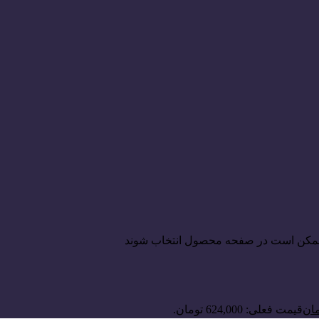
ا ممکن است در صفحه محصول انتخاب شوند
مان
قیمت فعلی: 624,000 تومان.