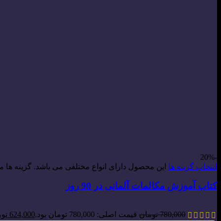
-20%
انتخاب گزینه ها
این محصول دارای انواع مختلفی می باشد. گزینه ه
کتاب آموزش مکالمات آلمانی در 90 روز
780,000
تومان
قیمت اصلی: 780,000 تومان بود.
624,000
تو