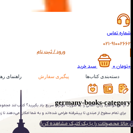
شماره تماس
021-91002662
ورود / ثبت نام
0
تومان
0
سبد خرید
دسته‌بندی کتاب‌ها
پیگیری سفارش
راهنمای ره
germany-books-category
آیا می‌خواهید زبان آلمانی را به صورت مؤثر و سریع یاد بگیرید؟ کتاب لند مجموعه
برای تمام سطوح از مبتدی تا پیشرفته طراحی شده‌اند و به شما امکان می‌دهند تا زبان
ن حالا محصولات را با یک کلیک مشاهده کن!!