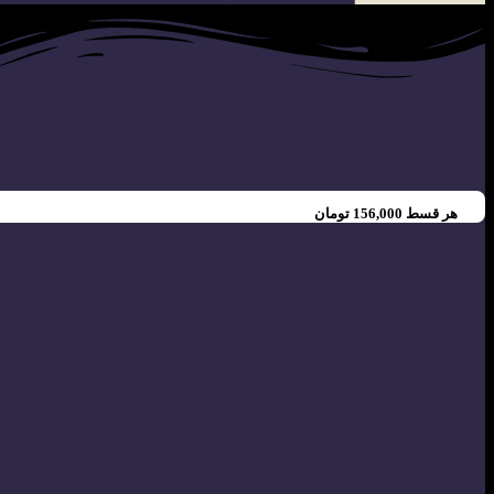
هر قسط
156,000
تومان