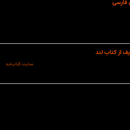
ی فارسی
ی و تاریخی
سایت کتاب‌لند
عرض
ل خرید، تجربه‌ای مطمئن و آسان را برای شما فراهم می‌کند. همچنین 
هره‌مند خواهید شد.
این کتاب برای زبان‌آموزان در سطح‌های مختلف از مبتدی (A1) تا پیشرفته (B2) مناسب است. افرادی که قصد تحصیل، مهاج
یز می‌توانند از این کتاب بهره‌مند شوند.