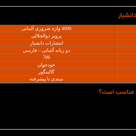
انشیار
4000 واژه ضروری آلمانی
پرویز ذوالجلالی
انتشارات دانشیار
دو زبانه آلمانی – فارسی
786
خودخوان
گالینگور
مبتدی تا پیشرفته
ا سوئیس