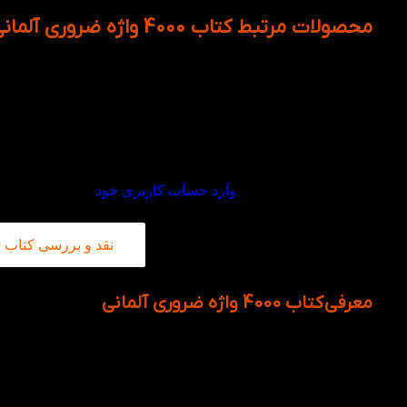
محصولات مرتبط کتاب 4000 واژه ضروری آلمانی
دیدگاهها
هیچ دیدگاهی برای این محصول نوشته نشده است.
اولین نفری باشید که دیدگاهی را ارسال می کنید برای “کتاب 4000 واژه ضروری آلمانی”
برای ثبت نقد و بررسی
وارد حساب کاربری خود
شوید.
نقد و بررسی کتاب 4000 واژه ضروری آلمانی در کتاب لند
معرفی کتاب 4000 واژه ضروری آلمانی
کتاب 4000 واژه ضروری آلمانی
یکی از منابع کاربردی و عالی بر
آلمانی‌شان هستند. این کتاب به‌طور خاص برای کسانی که قصد م
با تمرکز بر 4000 واژه ضروری و پرکاربرد، به شما کمک
گام، این کتاب مناسب برای تمام زبان‌آموزان از مبتدی تا پیشرف