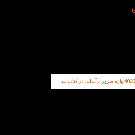
ای زبان‌آموزان است که به دنبال تقویت دایره لغات خود و بهبود مها
هاجرت، تحصیل یا کار در کشورهای آلمانی‌زبان دارند، طراحی شده اس
 می‌کند تا مهارت‌های خواندن، نوشتن و مکالمه‌تان را تقویت کنید. با ساختار 
ته است و با تمرین‌های متنوع خود، به یادگیری واژگان به‌صورت مؤثر ک