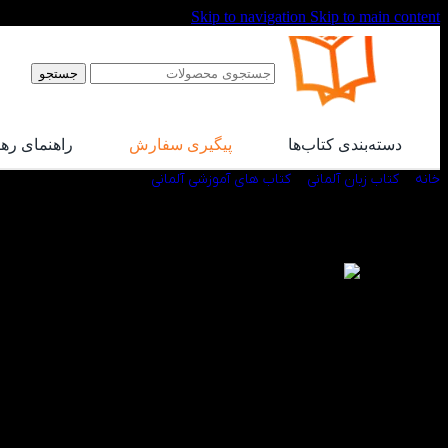
Skip to navigation
Skip to main content
جستجو
دسته‌بندی کتاب‌ها
پیگیری سفارش
راهنمای ره
خانه
/
کتاب زبان آلمانی
/
کتاب های آموزشی آلمانی
/
کتاب 4000 واژه ضروری آلمانی
-20%