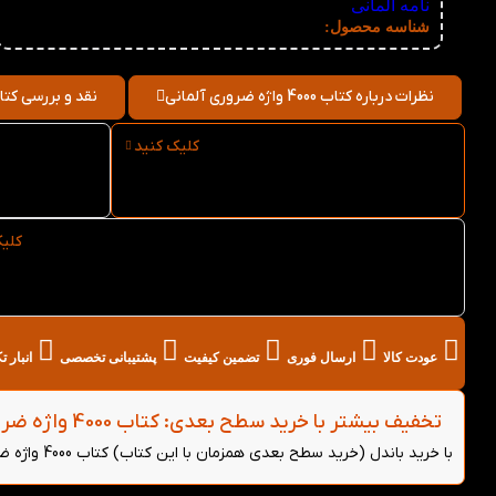
نامه آلمانی
نامعلوم
شناسه محصول:
نظرات درباره کتاب 4000 واژه ضروری آلمانی
نقد و بررسی کتاب 4000 واژه ضروری 
کلیک کنید
ارسال فوری کتاب 4000 واژه
ضروری آلمانی از کتاب لند
ضرور
کلی
خرید عمده کتاب 4000 واژه ضروری آلمانی از کتاب لند
عودت کالا
ارسال فوری
تضمین کیفیت
پشتیبانی تخصصی
انبار 
تخفیف بیشتر با خرید سطح بعدی: کتاب 4000 واژه ضروری آلمانی - (خرید باندل)
با خرید باندل (خرید سطح بعدی همزمان با این کتاب) کتاب 4000 واژه ضروری آلمانی می‌توانید از 5 درصد تخفیف بیشتر روی هر دو کتاب بهره‌مند شوید.