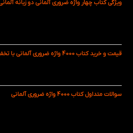
ویژگی کتاب چهار واژه ضروری آلمانی دو زبانه آلمان
200 متن کوتاه آلمانی
لغات پرکاربرد در موضوعات عمومی
لغات کاربردی در موضوعات آکادمیک، هنر، موسیقی، سیاس
قابل استفاده در آزمون‌های Goethe ,telc, Osf
همراه با
فایل صوتی دو زبانه آلمانی فارسی
(بارکد)
قیمت و خرید کتاب 4000 واژه ضروری آلمانی با تخفیف از کتاب لند
کتاب 4000 واژه ضروری آلمانی با تضمین اصالت، کیفیت مناسب چاپ و قیمت منصفانه و کیفیتی عالی از طریق
ارسال سریع، بسته‌بندی ایمن و پشتیبانی پاسخ‌گو در تمام مراح
سایت، از تخفیف‌های دوره‌ای و معرفی جدیدترین منابع آموزشی ب
سوالات متداول کتاب 4000 واژه ضروری آلمانی
چه کسانی باید کتاب 4000 واژه ضروری آلمانی را مطالعه کنند؟
آلمانی‌زبان دارند، دانشجویان و داوطلبان آزمون‌های زبان آلمانی ن