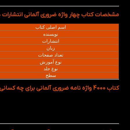
مشخصات کتاب چهار واژه ضروری آلمانی انتشارات د
اسم اصلی کتاب
نویسنده
انتشارات
زبان
تعداد صفحات
نوع آموزش
نوع جلد
سطح
کتاب 4000 واژه نامه ضروری آلمانی برای چه کسانی مناسب است؟
زبان‌آموزان مبتدی تا متوسط (A1-B2)
داوطلبان آزمون‌های زبان آلمانی
مهاجران و دانشجویان متقاضی تحصیل در آلمان، اتریش ی
علاقه‌مندان به یادگیری زبان آلمانی به‌صورت خودآموز