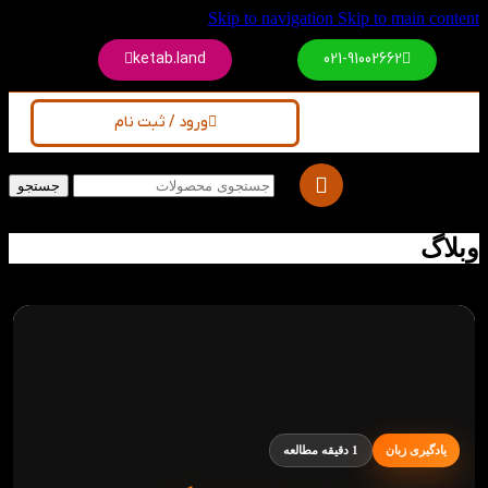
Skip to navigation
Skip to main content
ketab.land
021-91002662
ورود / ثبت نام
جستجو
وبلاگ
یادگیری زبان
1 دقیقه مطالعه