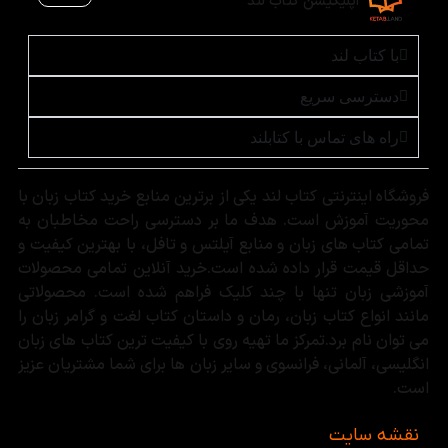
اپلیکیشن کتاب لند
با کتاب لند
دسترسی سریع
راه های تماس با کتابلند
فروشگاه اینترنتی کتاب لند یکی از برترین منابع خرید کتاب زبان با
محوریت آموزش است. هدف ما بر دسترسی راحت مخاطبان به
تمامی کتاب های زبان و منابع آیلتس و تافل، با بهترین کیفیت و
حداقل قیمت قرار داده شده است.خرید آنلاین تمامی محصولات
آموزشی زبان تنها با چند کلیک فراهم شده است. محصولاتی
مانند انواع کتاب زبان، رمان و داستان کتاب لغت و گرامر زبان را
می توان نام برد.تمرکز ما تهیه روی با کیفیت ترین کتاب های زبان
انگلیسی، آلمانی، فرانسوی و سایر زبان ها برای شما مشتریان عزیز
است.
نقشه سایت