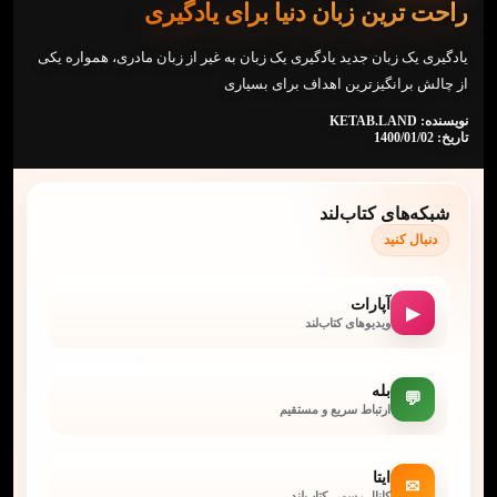
راحت ترین زبان دنیا برای یادگیری
یادگیری یک زبان جدید یادگیری یک زبان به غیر از زبان مادری، همواره یکی
از چالش برانگیزترین اهداف برای بسیاری
نویسنده: KETAB.LAND
تاریخ: 1400/01/02
شبکه‌های کتاب‌لند
دنبال کنید
آپارات
▶
ویدیوهای کتاب‌لند
بله
💬
ارتباط سریع و مستقیم
ایتا
✉
کانال رسمی کتاب‌لند