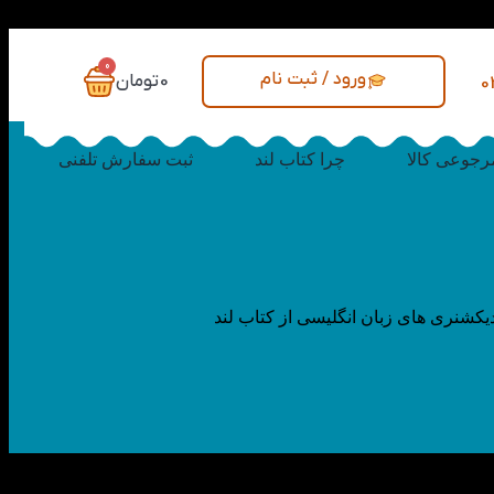
0
ورود / ثبت نام
0
تومان
0
رجوعی کالا
چرا کتاب لند
ثبت سفارش تلفنی