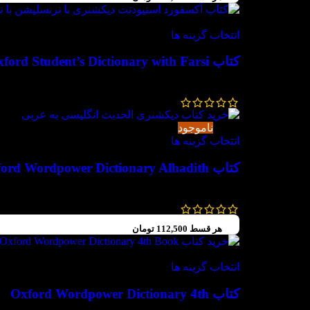
-10%
انتخاب گزینه ها
کتاب Oxford Student’s Dictionary with Farsi
995,000
تومان
895,500
تومان
-55%
ناموجود
انتخاب گزینه ها
کتاب Oxford Wordpower Dictionary Alhadith
800,000
تومان
360,000
تومان
هر قسط
112,500
تومان
-10%
انتخاب گزینه ها
کتاب Oxford Wordpower Dictionary 4th