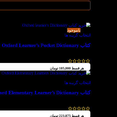
[ketabland_dictionary]
-50%
ناموجود
انتخاب گزینه ها
کتاب Oxford Learner’s Pocket Dictionary
350,000
تومان
175,000
تومان
هر قسط
105,000
تومان
-30%
انتخاب گزینه ها
کتاب Oxford Elementary Learner’s Dictionary
480,000
تومان
–
420,000
تومان
هر قسط
223,875
تومان