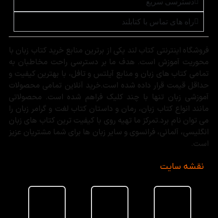
دسترسی سریع
راه های تماس با کتابلند
فروشگاه اینترنتی کتاب لند یکی از برترین منابع خرید کتاب زبان با
محوریت آموزش است. هدف ما بر دسترسی راحت مخاطبان به
تمامی کتاب های زبان و منابع آیلتس و تافل، با بهترین کیفیت و
حداقل قیمت قرار داده شده است.خرید آنلاین تمامی محصولات
آموزشی زبان تنها با چند کلیک فراهم شده است. محصولاتی
مانند انواع کتاب زبان، رمان و داستان کتاب لغت و گرامر زبان را
می توان نام برد.تمرکز ما تهیه روی با کیفیت ترین کتاب های زبان
انگلیسی، آلمانی، فرانسوی و سایر زبان ها برای شما مشتریان عزیز
است.
نقشه سایت