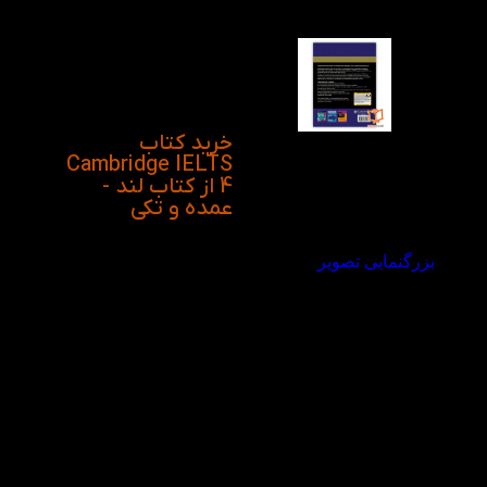
طریق می توانند تمام
نکات برای مهارت های
اصلی نوشتن و درک
مطلب به صورت جنرال و
آکامیک را به صورت کاملا
تکنیکی و جامع فراگیرند.
خرید کتاب
Cambridge IELTS
4 از کتاب لند -
عمده و تکی
بزرگنمایی تصویر
ویدیو معرفی کتاب
Cambridge IELTS 4
در کتاب لند