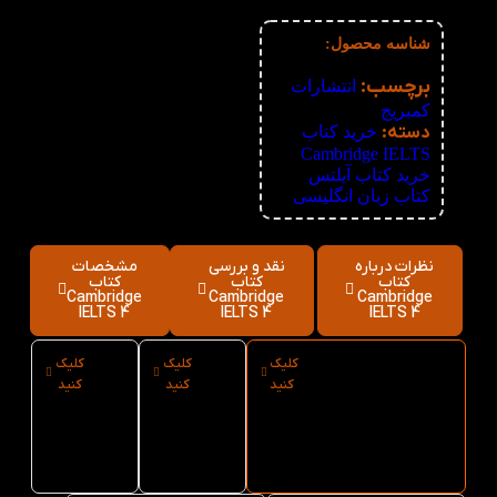
6%
51+
150,400
تومان
شناسه محصول:
نامعلوم
برچسب:
انتشارات
کمبریج
دسته:
خرید کتاب
,
Cambridge IELTS
خرید کتاب آیلتس
,
کتاب زبان انگلیسی
نظرات درباره
نقد و بررسی
مشخصات
کتاب
کتاب
کتاب
Cambridge
Cambridge
Cambridge
IELTS 4
IELTS 4
IELTS 4
کلیک
کلیک
کلیک
ارسال فوری
نوع کاغذ
سایز کتاب
کنید
کنید
کنید
کتاب
کتاب
Cambridge
IELTS 4
Cambridge
Cambridge
IELTS 4 از کتاب
IELTS 4
لند