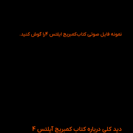
نمونه فایل صوتی کتاب
کمبریج ایلتس 4
را گوش کنید.
شما می تونین فایل صوتی را با عکس مرتبط به آن را
باهم گوش دهید.
دید کلی درباره کتاب کمبریج آیلتس 4