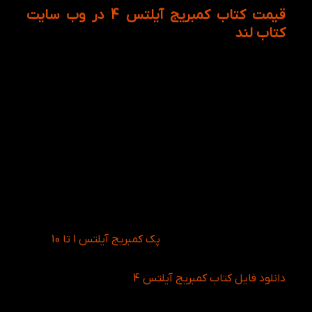
قیمت کتاب کمبریج آیلتس 4 در وب سایت
کتاب لند
اگر فرصت رفتن به آموزشگاه را ندارید، میتوانید برای
یادگیری و شرکت در آزمون های زبان از دوره ی کتاب های
آیلتس کمبریج استفاده نمایید. البته برای یادگیری و تسلط
بهتر بر این کتاب ها میتوانید از مشاوره های رایگان کتاب
لند بهره گیرید. از طرفی با توجه به تخفیفاتی که گاها
فروشگاه آنلاین کتاب لند برای کتاب های وب سایت قرار
میدهد، میتوانید با قیمت مناسب کتابهای آیلتس را
خریداری نمایید. از این رو قیمت کتاب کمبریج آیلتس 4
بسیار مناسب بوده است. در ضمن شما میتوانید برای
بهبود و یادگیری زبان انگلیسی خود با دنبال کردن شبکه
های اجتماعی از جمله اینستاگرام از مطالب و ویدئو های
کتاب لند بهره ببرید!
برای راحتی بیشتر می توانید
پک کمبریج آیلتس 1 تا 10
را به
صورت یکجا خریداری کنید
.
دانلود فایل کتاب کمبریج آیلتس 4
با توجه به اینکه اکثر انتشارات های داخل ایران کتاب های