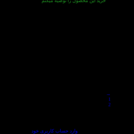
خرید این محصول را توصیه میکنم
ارسال خیلی سریع .فرداش کتاب دستم بود .بسته
بندی عالی .قیمت مناسب تر از همه جا
ارسال خیلی سریع .فرداش کتاب دستم بود
.بسته بندی عالی .قیمت مناسب تر از همه جا
→
1
2
3
دیدگاه خود را بنویسید
برای ثبت نقد و بررسی
وارد حساب کاربری خود
شوید.