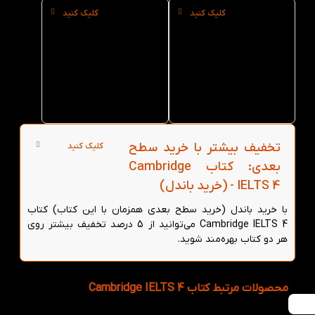
کلیک کنید
کلیک کنید
خرید
خرید عمده
حضوری
کتاب
کتاب
Cambridge
Cambridge
IELTS 4 از
IELTS 4 از
کتاب لند
کتاب لند در
تهران
تخفیف بیشتر با خرید سطح
کلیک کنید
بعدی: کتاب Cambridge
IELTS 4 - (خرید باندل)
با خرید باندل (خرید سطح بعدی همزمان با این کتاب) کتاب
Cambridge IELTS 4 می‌توانید از 5 درصد تخفیف بیشتر روی
هر دو کتاب بهره‌مند شوید.
محصولات مرتبط کتاب Cambridge IELTS 4
مان