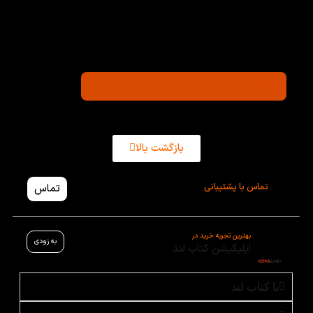
زبان را بدون CD چاپ می‌کنند، کتاب لند تصمیم گرفت که
مجموعه فایل های کتاب های زبان را برای دانلود رایگان
روی سایت قرار دهد. از این رو برای سی دی Cambridge
IELTS 4 که شامل فایل های صوتی mp3 کتاب است، روی
دکمه کلیک نمایید.
دانلود سی دی صوتی Cambridge IELTS 4
بازگشت بالا
تماس با پشتیبانی
تماس
بهترین تجربه خرید در
به زودی
اپلیکیشن کتاب لند
با کتاب لند