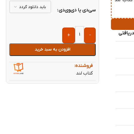
عمده کتاب Essential Grammar in Use 4th از کتاب لند
سی‌دی یا دی‌وی‌دی
ریافتی
+
-
افزودن به سبد خرید
فروشنده:
کتاب لند