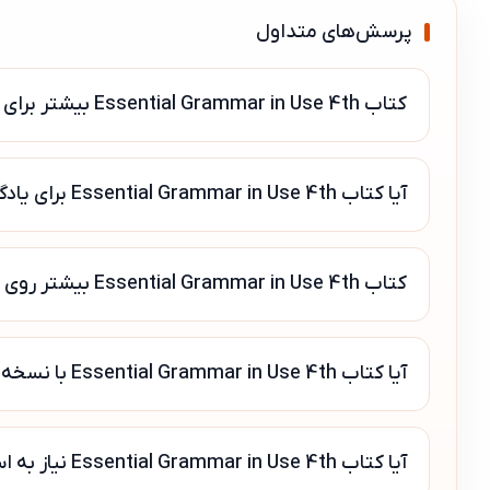
پرسش‌های متداول
کتاب Essential Grammar in Use 4th بیشتر برای چه سطحی مناسب است؟
آیا کتاب Essential Grammar in Use 4th برای یادگیری خودآموز مناسب است؟
کتاب Essential Grammar in Use 4th بیشتر روی چه مهارتی تمرکز دارد؟
آیا کتاب Essential Grammar in Use 4th با نسخه‌های دیگر فرق دارد؟
آیا کتاب Essential Grammar in Use 4th نیاز به استاد یا کلاس دارد؟