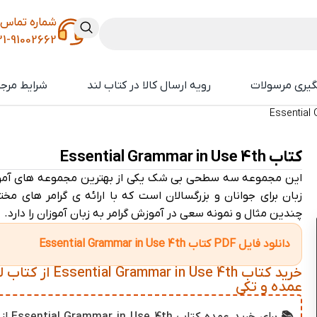
شماره تماس
21-91002662
گیری مرسولات
رویه ارسال کالا در کتاب لند
شرایط مرجو
کتاب Essential Grammar in Use 4th
این مجموعه سه سطحی بی شک یکی از بهترین مجموعه های آم
زبان برای جوانان و بزرگسالان است که با ارائه ی گرامر های مخ
چندین مثال و نمونه سعی در آموزش گرامر به زبان آموزان را دارد.
دانلود فایل PDF کتاب Essential Grammar in Use 4th
خرید کتاب ssential Grammar in Use 4th
عمده و تکی