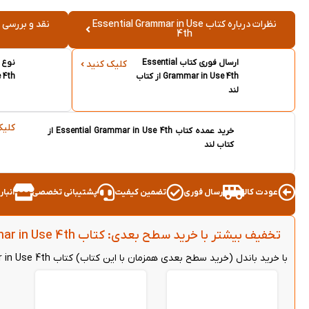
نظرات درباره کتاب Essential Grammar in Use
4th
ارسال فوری کتاب Essential
کلیک کنید
Grammar in Use 4th از کتاب
 4th
لند
کلیک
خرید عمده کتاب Essential Grammar in Use 4th از
کتاب لند
عودت کالا
ارسال فوری
تضمین کیفیت
پشتیبانی تخصصی
انبا
تخفیف بیشتر با خرید سطح بعدی: کتاب Essential Grammar in Use 4th - (خرید باندل)
با خرید باندل (خرید سطح بعدی همزمان با این کتاب) کتاب Essential Grammar in Use 4th می‌توانید از 5 درصد تخفیف بیشتر روی هر دو کتاب بهره‌مند شوید.