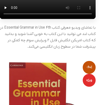
با تماشای ویدیو معرفی کتاب Essential Grammar in Use 4th در
کتاب لند می توانید با این کتاب به خوبی آشنا شوید و بدانید
که کتاب امریکن انگلیش فایل 2 ویرایش سوم چه کمکی در
پیشرفت شما در سطوح زبان انگلیسی می‌کند.
-60%
ویژه