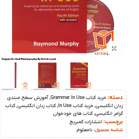
بزرگنمایی تصویر
دسته:
خرید کتاب Grammar In Use
,
آموزش سطح مبتدی
زبان انگلیسی
,
خرید کتاب In Use
,
کتاب زبان انگلیسی
,
کتاب
گرامر انگلیسی
,
کتاب های خودخوان
برچسب:
انتشارات کمبریج
نامعلوم
شناسه محصول: