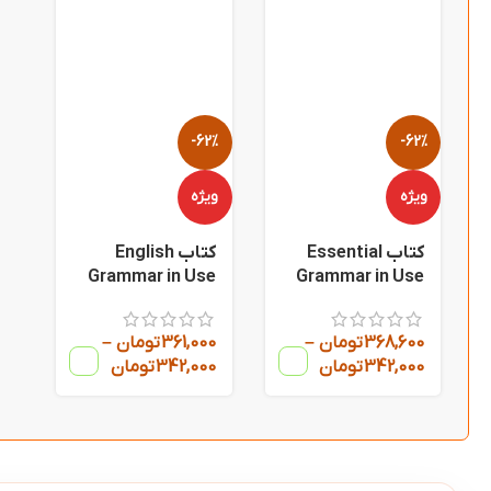
-62%
-62%
ویژه
ویژه
کتاب Essential
کتاب English
Grammar in Use
Grammar in Use
5th
4th
368,600
تومان
–
361,000
تومان
–
342,000
تومان
342,000
تومان