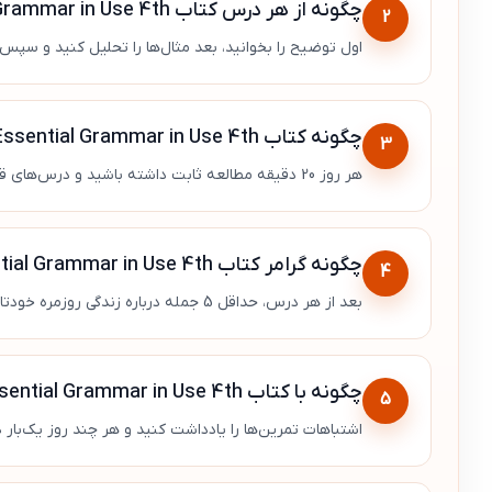
چگونه از هر درس کتاب Essential Grammar in Use 4th بیشترین یادگیری را بگیریم؟
2
اول توضیح را بخوانید، بعد مثال‌ها را تحلیل کنید و سپس 
چگونه کتاب Essential Grammar in Use 4th را به برنامه روزانه تبدیل کنیم؟
3
هر روز 20 دقیقه مطالعه ثابت داشته باشید و درس‌های قبلی را هم مرور کوتاه کنید.
چگونه گرامر کتاب Essential Grammar in Use 4th را در مکالمه واقعی استفاده کنیم؟
4
بعد از هر درس، حداقل 5 جمله درباره زندگی روزمره خودتان با همان ساختار بسازید.
چگونه با کتاب Essential Grammar in Use 4th اشتباهات رایج را اصلاح کنیم؟
5
اشتباهات تمرین‌ها را یادداشت کنید و هر چند روز یک‌بار 