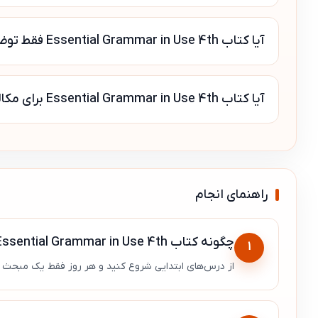
آیا کتاب Essential Grammar in Use 4th فقط توضیح دارد یا تمرین هم دارد؟
آیا کتاب Essential Grammar in Use 4th برای مکالمه هم مفید است؟
راهنمای انجام
چگونه کتاب Essential Grammar in Use 4th را برای شروع جدی زبان استفاده کنیم؟
1
از درس‌های ابتدایی شروع کنید و هر روز فقط یک مبحث کو