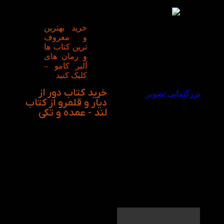
مرتکب بشه. بریم تا
باهاش آشنا بشیم…
خرید بهترین
و معروف
ترین کتاب ها
و رمان های
آلبر کامو –
کلیک کنید
خرید کتاب دور از
بزرگنمایی تصویر
دیار و قلمرو از کتاب
لند - عمده و تکی
ویدیو معرفی کتاب
دور از دیار و قلمرو در
کتاب لند