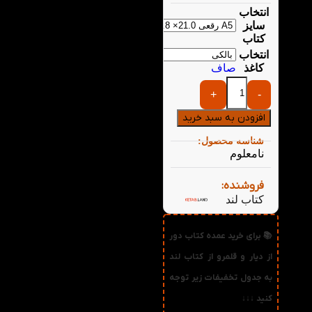
انتخاب
سایز
کتاب
انتخاب
کاغذ
صاف
+
-
افزودن به سبد خرید
شناسه محصول:
نامعلوم
فروشنده:
کتاب لند
📚 برای خرید عمده کتاب دور
از دیار و قلمرو از کتاب لند
به جدول تخفیفات زیر توجه
کنید ↓↓↓