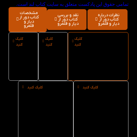
تمامی حقوق این پادکست متعلق به سایت کتاب لند است.
مشخصات
نظرات درباره
نقد و بررسی
کتاب دور از
کتاب دور از
کتاب دور از
دیار و
دیار و قلمرو
دیار و قلمرو
قلمرو
کلیک
کلیک
کلیک
ارسال فوری
نوع
سایز
کنید
کنید
کنید
کتاب دور از دیار
کاغذ
کتاب
و قلمرو از کتاب
کتاب
دور از
لند
دور از
دیار و
دیار و
قلمرو
قلمرو
کلیک کنید
کلیک کنید
خرید
خرید
حضوری
عمده
کتاب
کتاب
دور از
دور از
دیار و
دیار و
قلمرو از
قلمرو از
کتاب لند
کتاب لند
در تهران