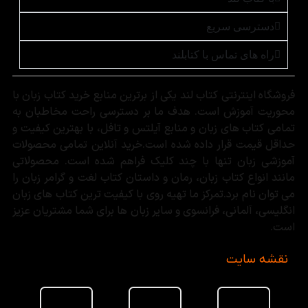
دسترسی سریع
راه های تماس با کتابلند
فروشگاه اینترنتی کتاب لند یکی از برترین منابع خرید کتاب زبان با
محوریت آموزش است. هدف ما بر دسترسی راحت مخاطبان به
تمامی کتاب های زبان و منابع آیلتس و تافل، با بهترین کیفیت و
حداقل قیمت قرار داده شده است.خرید آنلاین تمامی محصولات
آموزشی زبان تنها با چند کلیک فراهم شده است. محصولاتی
مانند انواع کتاب زبان، رمان و داستان کتاب لغت و گرامر زبان را
می توان نام برد.تمرکز ما تهیه روی با کیفیت ترین کتاب های زبان
انگلیسی، آلمانی، فرانسوی و سایر زبان ها برای شما مشتریان عزیز
است.
نقشه سایت