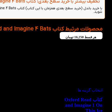
تخفیف بیشتر با خرید سطح بعدی: کتاب Oxford Read and Imagine 4 Bats - (خرید باندل)
شوید.
محصولات مرتبط کتاب Oxford Read and Imagine 4 Bats
هر قسط
16,250
تومان
-50%
انتخاب گزینه ها
کتاب Oxford Read
and Imagine 1 On
Thin Ice