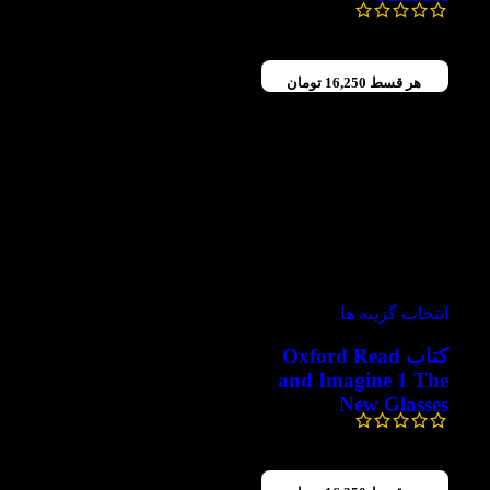
130,000
تومان
65,000
تومان
هر قسط
16,250
تومان
-50%
انتخاب گزینه ها
کتاب Oxford Read
and Imagine 1 The
New Glasses
130,000
تومان
65,000
تومان