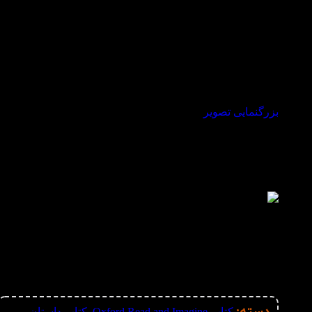
بزرگنمایی تصویر
کتاب Oxford Read and Imagine
,
کتاب داستان