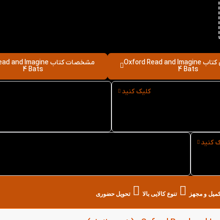
نقد و بررسی کتاب Oxford Read and Imagine
مشخصات کتاب nd Imagine
4 Bats
4 Bats
کلیک کنید
نوع کاغذ کتاب Oxford Read
سایز کتاب Oxford Read and
Imagine 4 Bats
and Imagine 4 
ک کنید
خرید حضوری کتاب Oxford Read and Imagine 4
Bats از کتاب لند در تهران
تکمیل و مجهز
تنوع کالایی بالا
تحویل حضوری