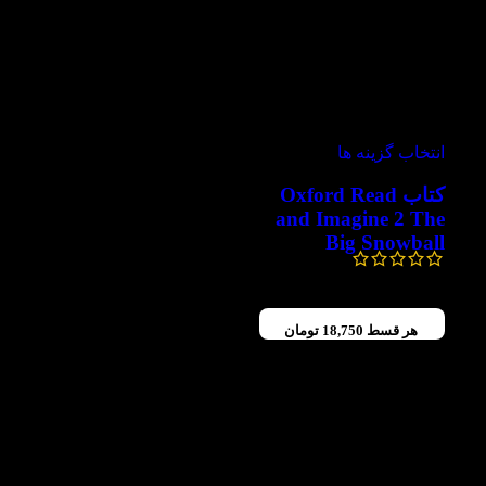
-50%
انتخاب گزینه ها
کتاب Oxford Read
and Imagine 2 The
Big Snowball
150,000
تومان
75,000
تومان
هر قسط
18,750
تومان