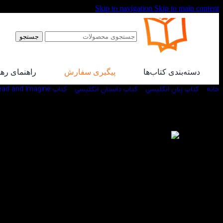
Skip to navigation
Skip to main content
جستجو
دسته‌بندی کتاب‌ها
پیگیری سفارش
راهنمای ره
خانه
/
کتاب زبان انگلیسی
/
کتاب داستان انگلیسی
/
کتاب Oxford Read and Imagine
-50%