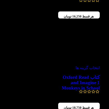
130,000
تومان
65,000
تومان
هر قسط
16,250
تومان
-50%
انتخاب گزینه ها
کتاب Oxford Read
and Imagine 1
Monkeys in School
130,000
تومان
65,000
تومان
هر قسط
18,750
تومان