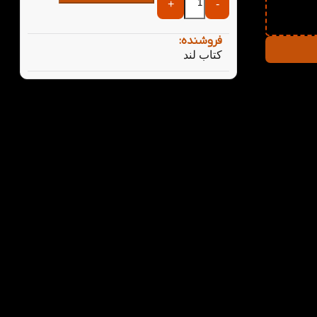
+
-
فروشنده:
کتاب لند
تی