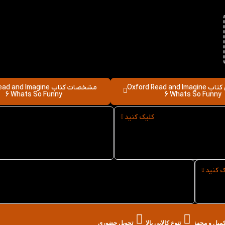
نقد و بررسی کتاب Oxford Read and Imagine
مشخصات کتاب and Imagine
6 Whats So Funny
6 Whats So Funny
کلیک کنید
نوع کاغذ کتاب Oxford Read
سایز کتاب Oxford Read and
Imagine 6 Whats So Funny
and Imagine 6 What
Fu
ک کنید
خرید حضوری کتاب Oxford Read and Imagine 6
Whats So Funny از کتاب لند در تهران
تکمیل و مجهز
تنوع کالایی بالا
تحویل حضوری