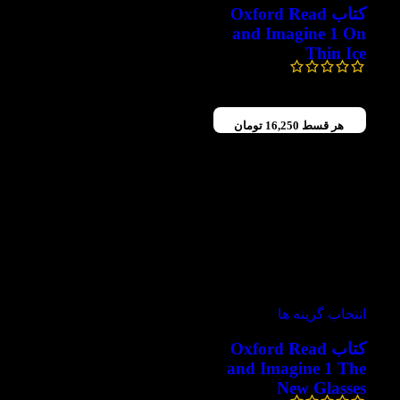
کتاب Oxford Read
and Imagine 1 On
Thin Ice
130,000
تومان
65,000
تومان
هر قسط
16,250
تومان
-50%
انتخاب گزینه ها
کتاب Oxford Read
and Imagine 1 The
New Glasses