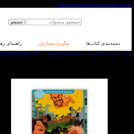
Skip to navigation
Skip to main content
جستجو
دسته‌بندی کتاب‌ها
پیگیری سفارش
راهنمای ره
خانه
/
کتاب زبان انگلیسی
/
کتاب داستان انگلیسی
/
کتاب Oxford Read and Imagine
-50%