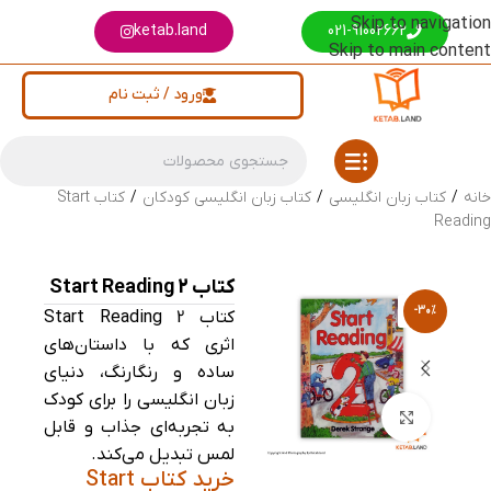
Skip to navigation
ketab.land
021-91002662
Skip to main content
ورود / ثبت نام
خانه
/
کتاب زبان انگلیسی
/
کتاب زبان انگلیسی کودکان
/
کتاب Start
Reading
کتاب Start Reading 2
-30%
کتاب Start Reading 2
اثری که با داستان‌های
ساده و رنگارنگ، دنیای
زبان انگلیسی را برای کودک
بزرگنمایی تصویر
به تجربه‌ای جذاب و قابل
لمس تبدیل می‌کند.
خرید کتاب Start