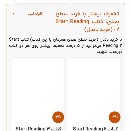
تخفیف بیشتر با خرید سطح
کلیک کنید
بعدی: کتاب Start Reading
2 - (خرید باندل)
با خرید باندل (خرید سطح بعدی همزمان با این کتاب) کتاب Start
Reading 2 می‌توانید از 5 درصد تخفیف بیشتر روی هر دو کتاب
بهره‌مند شوید.
-34%
-34%
کتاب Start Reading 2
کتاب Start Reading 3