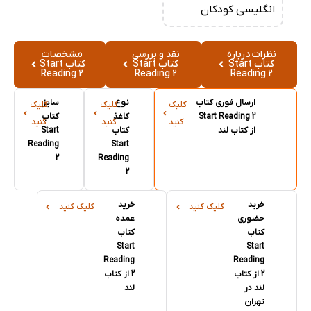
انگلیسی کودکان
نظرات درباره
نقد و بررسی
مشخصات
کتاب Start
کتاب Start
کتاب Start
Reading 2
Reading 2
Reading 2
ارسال فوری کتاب
نوع
سایز
کلیک
کلیک
کلیک
Start Reading 2
کاغذ
کتاب
کنید
کنید
کنید
از کتاب لند
کتاب
Start
Reading
Start
2
Reading
2
خرید
خرید
کلیک کنید
کلیک کنید
حضوری
عمده
کتاب
کتاب
Start
Start
Reading
Reading
2 از کتاب
2 از کتاب
لند در
لند
تهران