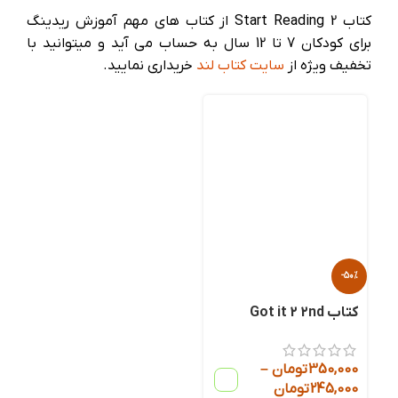
کتاب Start Reading 2 از کتاب های مهم آموزش ریدینگ
برای کودکان 7 تا 12 سال به حساب می آید و میتوانید با
تخفیف ویژه از
سایت کتاب لند
خریداری نمایید.
-50%
کتاب Got it 2 2nd
350,000
تومان
–
245,000
تومان