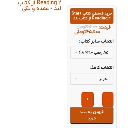
Reading 2 از کتاب
لند - عمده و تکی
خرید قسطی کتاب Start
Reading 2 از کتاب لند
65,000
تومان
قیمت:
45,500
تومان
انتخاب سایز کتاب
انتخاب کاغذ
+
-
افزودن به سبد
خرید