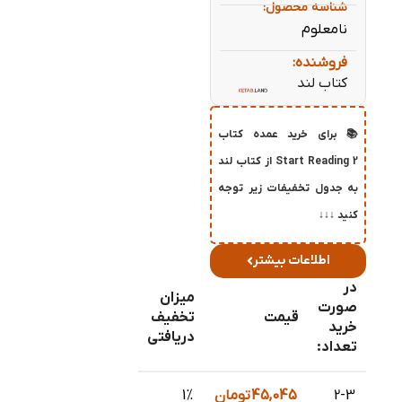
شناسه محصول:
نامعلوم
فروشنده:
کتاب لند
📚 برای خرید عمده کتاب
Start Reading 2 از کتاب لند
به جدول تخفیفات زیر توجه
کنید ↓↓↓
اطلاعات بیشتر
در
میزان
صورت
قیمت
تخفیف
خرید
دریافتی
تعداد:
2-3
45,045
تومان
1%