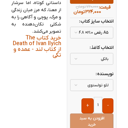
داستانی کوتاه، اما سرشار
720,000
تومان
قیمت:
از معنا، که مرز میان زندگی
324,000
تومان
و مرگ، پوچی و آگاهی را به
انتخاب سایز کتاب
شکلی تکان‌دهنده به
تصویر می‌کشد.
خرید کتاب The
Death of Ivan Ilyich
انتخاب کاغذ
از کتاب لند - عمده و
تکی
نویسنده
+
-
افزودن به سبد
خرید