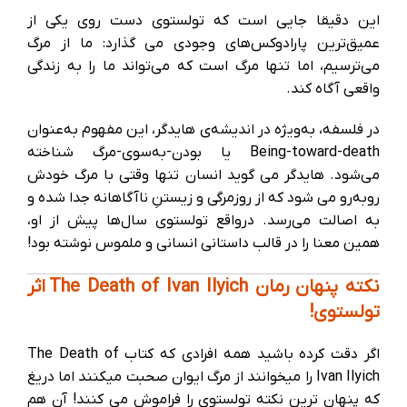
این دقیقا جایی است که تولستوی دست روی یکی از
عمیق‌ترین پارادوکس‌های وجودی می گذارد: ما از مرگ
می‌ترسیم، اما تنها مرگ است که می‌تواند ما را به زندگی
واقعی آگاه کند.
در فلسفه، به‌ویژه در اندیشه‌ی هایدگر، این مفهوم به‌عنوان
Being-toward-death یا بودن-به‌سوی-مرگ شناخته
می‌شود. هایدگر می‌ گوید انسان تنها وقتی با مرگ خودش
روبه‌رو می شود که از روزمرگی و زیستنِ ناآگاهانه جدا شده و
به اصالت می‌رسد. درواقع تولستوی سال‌ها پیش از او،
همین معنا را در قالب داستانی انسانی و ملموس نوشته بود!
نکته پنهان رمان The Death of Ivan Ilyich اثر
تولستوی!
اگر دقت کرده باشید همه افرادی که کتاب The Death of
Ivan Ilyich را میخوانند از مرگ ایوان صحبت میکنند اما دریغ
که پنهان ترین نکته تولستوی را فراموش می کنند! آن هم