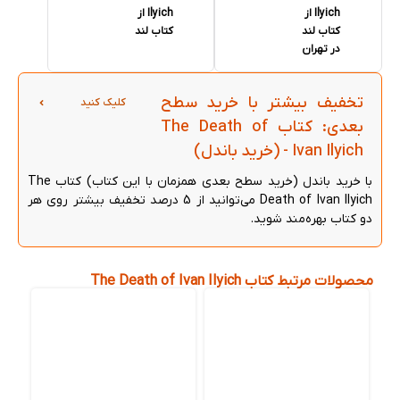
Ilyich از
Ilyich از
کتاب لند
کتاب لند
در تهران
تخفیف بیشتر با خرید سطح
کلیک کنید
بعدی: کتاب The Death of
Ivan Ilyich - (خرید باندل)
با خرید باندل (خرید سطح بعدی همزمان با این کتاب) کتاب The
Death of Ivan Ilyich می‌توانید از 5 درصد تخفیف بیشتر روی هر
دو کتاب بهره‌مند شوید.
محصولات مرتبط کتاب The Death of Ivan Ilyich