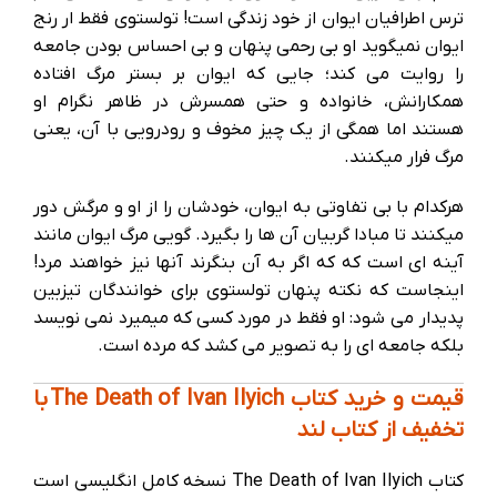
ترس اطرافیان ایوان از خود زندگی است! تولستوی فقط ار رنج
ایوان نمیگوید او بی رحمی پنهان و بی احساس بودن جامعه
را روایت می کند؛ جایی که ایوان بر بستر مرگ افتاده
همکارانش، خانواده و حتی همسرش در ظاهر نگرام او
هستند اما همگی از یک چیز مخوف و رودرویی با آن، یعنی
مرگ فرار میکنند.
هرکدام با بی تفاوتی به ایوان، خودشان را از او و مرگش دور
میکنند تا مبادا گربیان آن ها را بگیرد. گویی مرگ ایوان مانند
آینه ای است که که اگر به آن بنگرند آنها نیز خواهند مرد!
اینجاست که نکته پنهان تولستوی برای خوانندگان تیزبین
پدیدار می شود: او فقط در مورد کسی که میمیرد نمی نویسد
بلکه جامعه ای را به تصویر می کشد که مرده است.
قیمت و خرید کتاب The Death of Ivan Ilyich با
تخفیف از کتاب لند
کتاب The Death of Ivan Ilyich نسخه کامل انگلیسی است