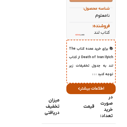
شناسه محصول:
نامعلوم
فروشنده:
کتاب لند
📚 برای خرید عمده کتاب The
Death of Ivan Ilyich از کتاب
لند به جدول تخفیفات زیر
توجه کنید ↓↓↓
اطلاعات بیشتر
در
میزان
صورت
قیمت
تخفیف
خرید
دریافتی
تعداد: