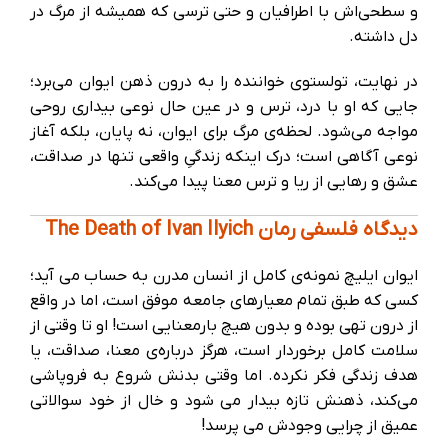
و سطحی‌اش با اطرافیان و حتی ترسی که همیشه از مرگ در
دل داشته.
در نهایت، تولستوی خواننده را به درون ذهن ایوان می‌برد؛
جایی که او با درد، ترس و در عین حال نوعی بیداری روحی
مواجه می‌شود. لحظه‌ی مرگ برای ایوان، نه پایان، بلکه آغاز
نوعی آگاهی است؛ درک اینکه زندگیِ واقعی تنها در صداقت،
عشق و رهایی از ریا و ترس معنا پیدا می‌کند.
دیدگاه فلسفی رمان The Death of Ivan Ilyich
ایوان ایلیچ نمونه‌ی کامل از انسان مدرن به حساب می آید؛
کسی که طبق تمام معیارهای جامعه موفق است، اما در واقع
از درون تهی بوده و بدون هیچ بارمعنایی است! او تا وقتی از
سلامت کامل برخوردار است، هرگز درباره‌ی معنا، صداقت، یا
هدف زندگی فکر نکرده. اما وقتی بدنش شروع به فروپاشی
می‌کند، ذهنش تازه بیدار می شود و خال از خود سوالاتی
عمیق از چرایی وجودش می پرسد!