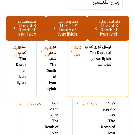
زبان انگلیسی
نظرات درباره
نقد و بررسی
مشخصات
کتاب The
کتاب The
کتاب The
Death of
Death of
Death of
Ivan Ilyich
Ivan Ilyich
Ivan Ilyich
ارسال فوری کتاب
نوع
سایز
کلیک
کلیک
کلیک
The Death of
کاغذ
کتاب
کنید
کنید
کنید
Ivan Ilyich از
کتاب
The
کتاب لند
The
Death
of
Death
Ivan
of
Ilyich
Ivan
Ilyich
خرید
خرید
کلیک کنید
کلیک کنید
حضوری
عمده
کتاب
کتاب
The
The
Death of
Death of
Ivan
Ivan