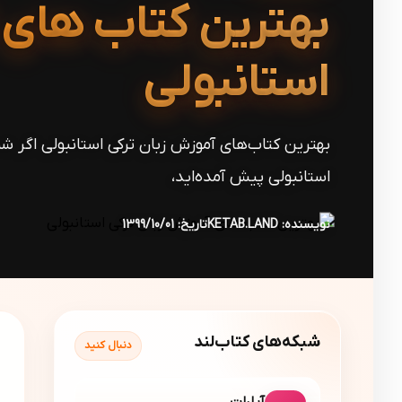
بهترین کتاب های 
استانبولی
بهترین کتاب‌های آموزش زبان ترکی استانبولی اگر شما
استانبولی پیش آمده‌اید،
نویسنده: KETAB.LAND
تاریخ: 1399/10/01
شبکه‌های کتاب‌لند
دنبال کنید
آپارات