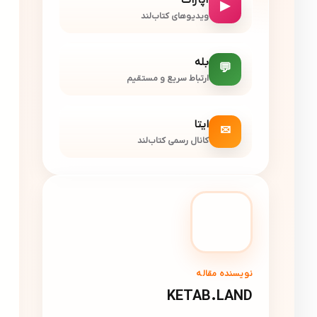
▶
ویدیوهای کتاب‌لند
بله
💬
ارتباط سریع و مستقیم
ایتا
✉
کانال رسمی کتاب‌لند
نویسنده مقاله
KETAB.LAND