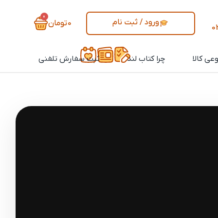
0
ورود / ثبت نام
0
تومان
0
عی کالا
چرا کتاب لند
ثبت سفارش تلفنی