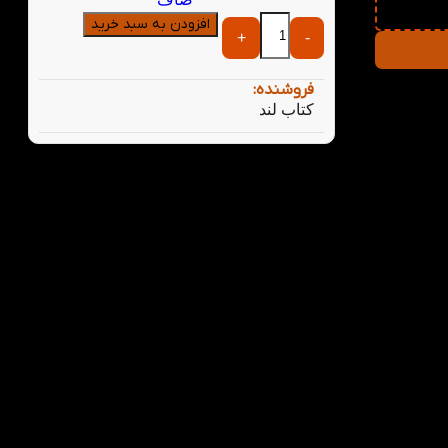
افزودن به سبد خرید
+
-
فتی
فروشنده:
کتاب لند