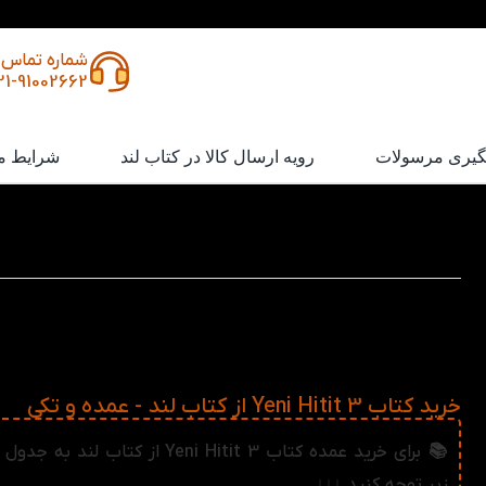
شماره تماس
21-91002662
گیری مرسولات
رویه ارسال کالا در کتاب لند
شرایط م
کتاب Yeni Hitit 3
سری کتاب های Yeni Hitit
جهت آمادگی برای آزمون تومر زبان ت
گردیده است. این کتاب توسط مرکز تحقیقات و کاربرد زبان ترکیه 
جلد تهیه شده است.
خرید کتاب Yeni Hitit 3 از کتاب لند - عمده و تکی
📚 برای خرید عمده کتاب Yeni Hitit 3 از کتاب ل
زیر توجه کنید ↓↓↓