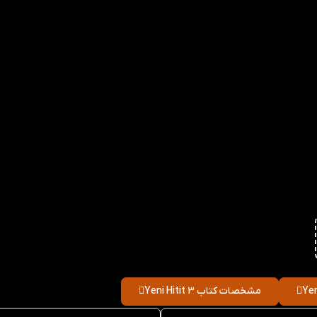
مشخصات کتاب Yeni Hitit 3