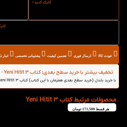
کلیک کنید
ارسال فوری کتاب Yeni Hitit 3
نوع کاغ
از کتاب لند
کلی
خرید عمده کتاب Yeni Hitit 3 از کتاب لند
عودت کالا
ارسال فوری
تضمین کیفیت
پشتیبانی تخصصی
انبار 
تخفیف بیشتر با خرید سطح بعدی: کتاب Yeni Hitit 3 - (خرید باندل)
با خرید باندل (خرید سطح بعدی همزمان با این کتاب) کتاب Yeni Hitit 3 می‌توانید از 5 درصد تخفیف بیشتر روی هر دو کتاب بهره‌مند شوید.
محصولات مرتبط کتاب Yeni Hitit 3
هر قسط
171,500
تومان