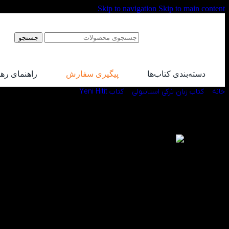
Skip to navigation
Skip to main content
جستجو
دسته‌بندی کتاب‌ها
پیگیری سفارش
راهنمای ره
خانه
/
کتاب زبان ترکی استانبولی
/
کتاب Yeni Hitit
/
کتاب Yeni Hitit 3
-30%