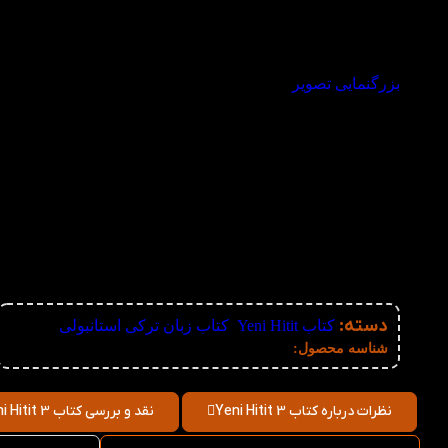
بزرگنمایی تصویر
دسته:
کتاب Yeni Hitit
,
کتاب زبان ترکی استانبولی
نامعلوم
شناسه محصول:
نظرات درباره کتاب Yeni Hitit 3
نقد و بررسی کتاب Yeni Hitit 3