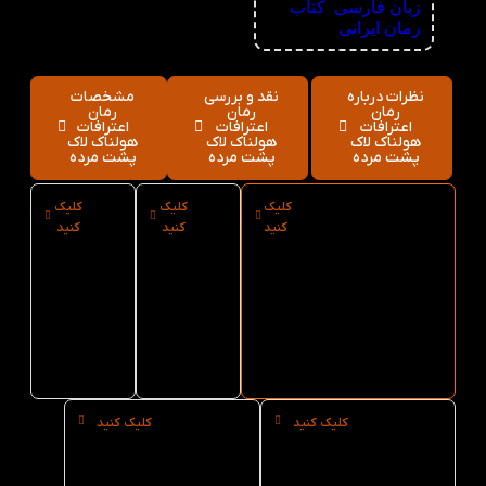
زبان فارسی
,
کتاب
رمان ایرانی
نظرات درباره
نقد و بررسی
مشخصات
رمان
رمان
رمان
اعترافات
اعترافات
اعترافات
هولناک لاک
هولناک لاک
هولناک لاک
پشت مرده
پشت مرده
پشت مرده
کلیک
کلیک
کلیک
ارسال فوری
نوع
سایز
کنید
کنید
کنید
رمان اعترافات
کاغذ
رمان
هولناک لاک
رمان
اعترافات
پشت مرده از
اعترافات
هولناک
کتاب لند
هولناک
لاک
لاک
پشت
پشت
مرده
مرده
کلیک کنید
کلیک کنید
خرید
خرید
حضوری
عمده
رمان
رمان