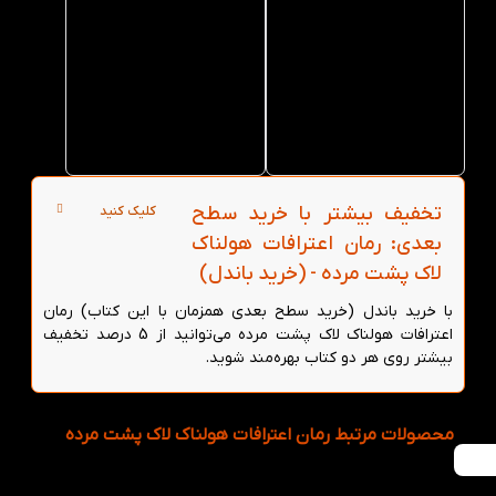
اعترافات
اعترافات
هولناک
هولناک
لاک
لاک
پشت
پشت
مرده از
مرده از
کتاب لند
کتاب لند
در تهران
تخفیف بیشتر با خرید سطح
کلیک کنید
بعدی: رمان اعترافات هولناک
لاک پشت مرده - (خرید باندل)
با خرید باندل (خرید سطح بعدی همزمان با این کتاب) رمان
اعترافات هولناک لاک پشت مرده می‌توانید از 5 درصد تخفیف
بیشتر روی هر دو کتاب بهره‌مند شوید.
محصولات مرتبط رمان اعترافات هولناک لاک پشت مرده