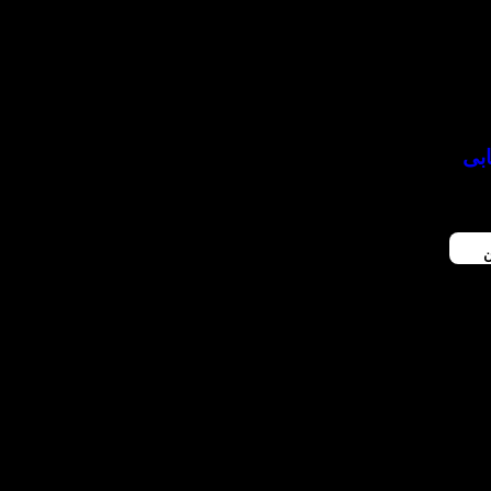
ابی
ومان
ن