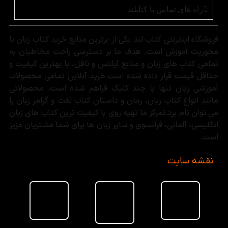
راه های تماس با کتابلند
فروشگاه اینترنتی کتاب لند یکی از برترین منابع خرید کتاب زبان با
محوریت آموزش است. هدف ما بر دسترسی راحت مخاطبان به
تمامی کتاب های زبان و منابع آیلتس و تافل، با بهترین کیفیت و
حداقل قیمت قرار داده شده است.خرید آنلاین تمامی محصولات
آموزشی زبان تنها با چند کلیک فراهم شده است. محصولاتی
مانند انواع کتاب زبان، رمان و داستان کتاب لغت و گرامر زبان را
می توان نام برد.تمرکز ما تهیه روی با کیفیت ترین کتاب های زبان
انگلیسی، آلمانی، فرانسوی و سایر زبان ها برای شما مشتریان عزیز
است.
نقشه سایت