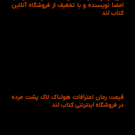
امضا نویسنده و با تخفیف از فروشگاه آنلاین
کتاب لند
خرید از فروشگاه اینترنتی کتاب لند انگیزه ای به خوانندگان
می دهد که آنها فقط تنها با یک بار خرید از این فروشگاه،
به صورت مکرر حاضر خواهند بود تمام کتاب های خود را
اعم از فارسی و غیر فارسی با بهترین کیفیت چاپ و
مرغوب ترین نوع کاغذ از این فروشگاه آنلاین تهیه کنند.
برای خرید رمان اعترافات هولناک لاک پشت مرده با بسته
بندی های مناسب و درب منزل و حتی محل کار در اسرع
وقت تحویل بگیرید و حتی برای دوستان و آشنایان خود
ارسال نمایید. عاشقان رمان های فارسی می توانید این
کتاب را با امضا خود نویسنده نیز از سایت کتاب لند
دریافت کنید.
قیمت رمان اعترافات هولناک لاک پشت مرده
در فروشگاه اینترنتی کتاب لند
قیمت تمام کتاب ها و رمان ها در این فروشگاه بسیار
منصفانه و مناسب تر از هر جای دیگر است. به علاوه
تخفیف های باورنکردنی کتاب ها، حتی کسانی را که به