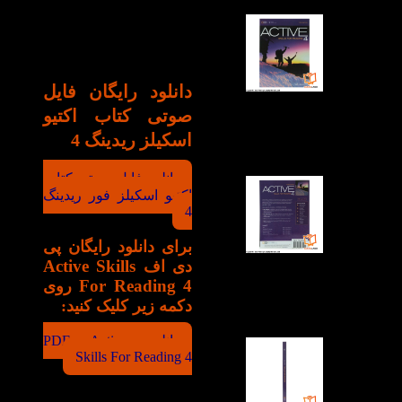
مهارت خواندن و شنیداری
زبان انگلیسی با لهجه
امریکن مورد استفاده
قرار گیرند.
دانلود رایگان فایل‌
صوتی کتاب اکتیو
اسکیلز ریدینگ 4
دانلود فایل صوتی کتاب
اکتیو اسکیلز فور ریدینگ
4
برای دانلود رایگان پی
Active Skills
دی اف
For Reading 4
روی
دکمه زیر کلیک کنید:
دانلود PDF Active
Skills For Reading 4