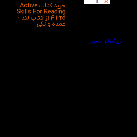
خرید کتاب Active
Skills For Reading
4 3rd از کتاب لند -
عمده و تکی
بزرگنمایی تصویر
ویدیو معرفی کتاب
Active Skills For