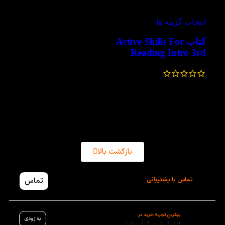
-60%
ویژه
انتخاب گزینه ها
کتاب Active Skills For
Reading Intro 3rd
280,000
تومان
–
240,000
تومان
بازگشت بالا
تماس با پشتیبانی
تماس
بهترین تجربه خرید در
به زودی
اپلیکیشن کتاب لند