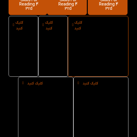
Skills For
Skills For
Skills For
Reading 4
Reading 4
Reading 4
3rd
3rd
3rd
کلیک
کلیک
کلیک
ارسال فوری
نوع
سایز
کنید
کنید
کنید
کتاب Active
کاغذ
کتاب
Skills For
کتاب
Active
Skills
Active
Reading 4 3rd
از کتاب لند
Skills
For
Reading
For
4 3rd
Reading
4 3rd
کلیک کنید
کلیک کنید
خرید
خرید
حضوری
عمده
کتاب
کتاب
Active
Active
Skills
Skills
For
For
Reading
Reading
4 3rd از
4 3rd از
کتاب لند
کتاب لند