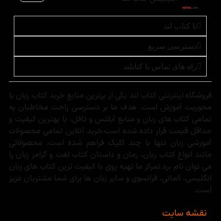
با کتاب لند
دسترسی سریع
راه های تماس با کتابلند
فروشگاه اینترنتی کتاب لند یکی از برترین منابع خرید کتاب زبان با
محوریت آموزش است. هدف ما بر دسترسی راحت مخاطبان به
تمامی کتاب های زبان و منابع آیلتس و تافل، با بهترین کیفیت و
حداقل قیمت قرار داده شده است.خرید آنلاین تمامی محصولات
آموزشی زبان تنها با چند کلیک فراهم شده است. محصولاتی
مانند انواع کتاب زبان، رمان و داستان کتاب لغت و گرامر زبان را
می توان نام برد.تمرکز ما تهیه روی با کیفیت ترین کتاب های زبان
انگلیسی، آلمانی، فرانسوی و سایر زبان ها برای شما مشتریان عزیز
است.
نقشه سایت