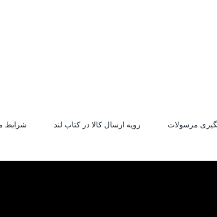
گیری مرسولات
رویه ارسال کالا در کتاب لند
شرایط م