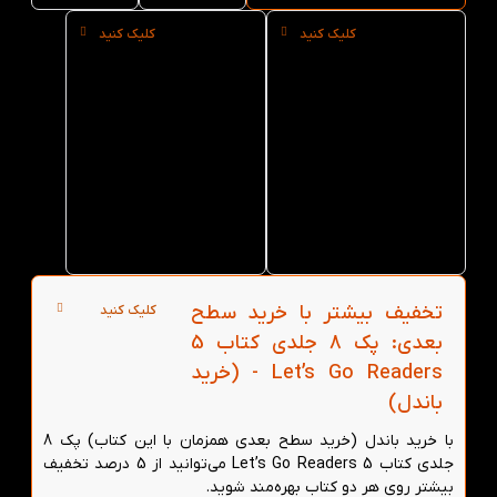
کلیک کنید
کلیک کنید
خرید
خرید
حضوری
عمده
پک 8
پک 8
جلدی
جلدی
کتاب 5
کتاب 5
Let’s Go
Let’s Go
Readers
Readers
از کتاب
از کتاب
لند در
لند
تهران
تخفیف بیشتر با خرید سطح
کلیک کنید
بعدی: پک 8 جلدی کتاب 5
Let’s Go Readers - (خرید
باندل)
با خرید باندل (خرید سطح بعدی همزمان با این کتاب) پک 8
جلدی کتاب 5 Let’s Go Readers می‌توانید از 5 درصد تخفیف
بیشتر روی هر دو کتاب بهره‌مند شوید.