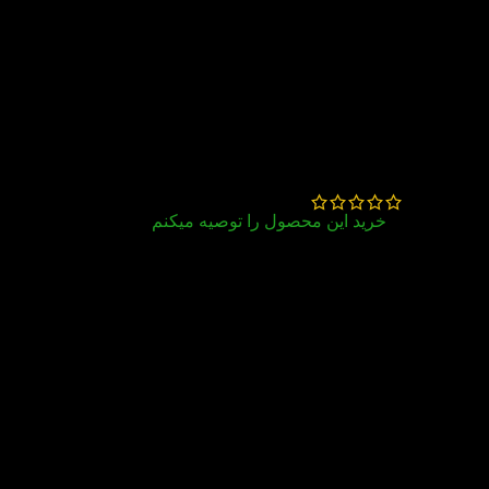
یکی از سی دی ها کم بود. باید نظارت بیشتری
بشه
KETAB.LAND
–
خرداد 17, 1403
رقیه کاوه عزیز
لطفا با پشتیبانی تماس بگیرید تا براتون ارسال
بشه
ایمان ویسی‌
–
بهمن 21, 1401
خرید این محصول را توصیه میکنم
سلام این مجموعه برای یادگیری زبان کودکان خیلی
خوبه.