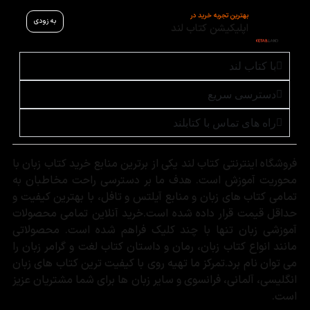
بهترین تجربه خرید در
به زودی
اپلیکیشن کتاب لند
با کتاب لند
دسترسی سریع
راه های تماس با کتابلند
فروشگاه اینترنتی کتاب لند یکی از برترین منابع خرید کتاب زبان با
محوریت آموزش است. هدف ما بر دسترسی راحت مخاطبان به
تمامی کتاب های زبان و منابع آیلتس و تافل، با بهترین کیفیت و
حداقل قیمت قرار داده شده است.خرید آنلاین تمامی محصولات
آموزشی زبان تنها با چند کلیک فراهم شده است. محصولاتی
مانند انواع کتاب زبان، رمان و داستان کتاب لغت و گرامر زبان را
می توان نام برد.تمرکز ما تهیه روی با کیفیت ترین کتاب های زبان
انگلیسی، آلمانی، فرانسوی و سایر زبان ها برای شما مشتریان عزیز
است.