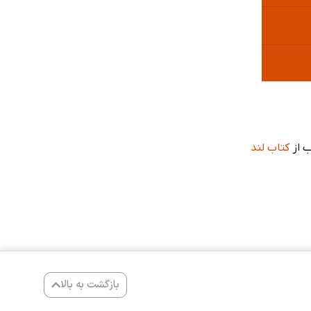
ب از
کتاب لند
بازگشت به بالا