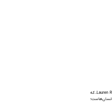
کتاب قدرتمند دنیایی فانتزی، پر از راز، خطر و احساس را به تصویر می‌کشد؛ اثری از نویسنده‌ی محبوب رمان‌های فانتزی نوجوان، Lauren Roberts، که
انسان‌هاست؛