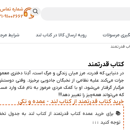
شماره تماس
21-91002662
گیری مرسولات
رویه ارسال کالا در کتاب لند
شرایط مرجو
ب قدرتمند
کتاب قدرتمند
در دنیایی که قدرت، مرز میان زندگی و مرگ است، آدِنا دختری معم
جرات می‌کند علیه نظامی از نخبگان جادویی برخیزد. وقتی دوستش
مرگبار گرفتار می‌شود، او با کمک مردی مرموز به نام مَک وارد مس
که می‌تواند همه‌چیز را تغییر دهد!!!
خرید کتاب قدرتمند از کتاب لند - عمده و تکی
📚 برای خرید عمده کتاب قدرتمند از کتاب لند به جدول تخف
توجه کنید ↓↓↓