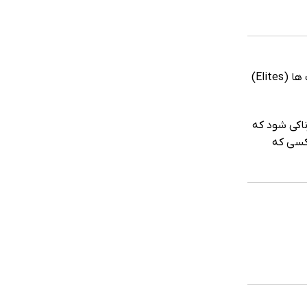
روایت در سرزمینی به نام ایلیا می‌گذرد؛ جایی که مردم به دو دسته تقسیم می‌شوند: آن‌هایی که قدرت‌های خارق‌العاده دارند یعنی الیت ها (Elites)
ناکی شود که
 کسی که