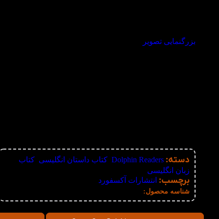
بزرگنمایی تصویر
دسته:
Dolphin Readers
,
کتاب داستان انگلیسی
,
کتاب
زبان انگلیسی
برچسب:
انتشارات آکسفورد
نامعلوم
شناسه محصول: