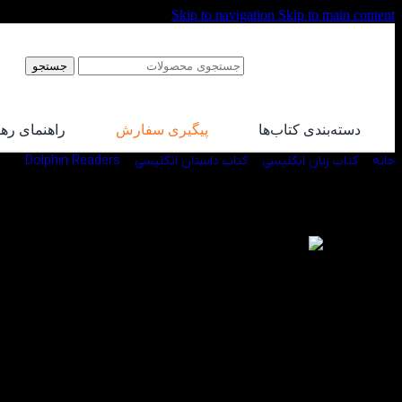
Skip to navigation
Skip to main content
جستجو
دسته‌بندی کتاب‌ها
پیگیری سفارش
راهنمای ره
خانه
/
کتاب زبان انگلیسی
/
کتاب داستان انگلیسی
/
Dolphin Readers
/
کتاب aders 2
-60%