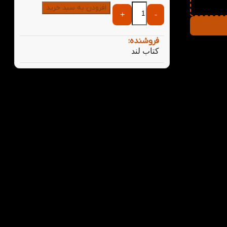
افزودن به سبد خرید
+
-
فروشنده:
تی
کتاب لند