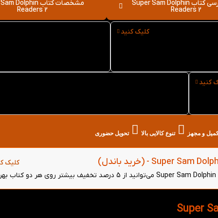
نقد و بررسی کتاب Super Sam Dolphin
مشخصات کتاب  Dolphin
Readers 2
Readers 2
کلیک کنید
نوع کاغذ کتاب Super Sam
سایز کتاب Super Sam
Dolphin Readers 2
Dolphin Reade
ک کنید
خرید حضوری کتاب Super Sam Dolphin Readers 2 از
کتاب لند در تهران
تکمیل و مجهز
تنوع کالایی بالا
تحویل حضوری
کلیک کن