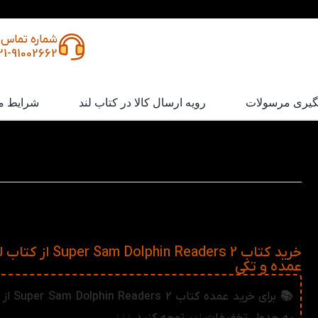
شماره تماس
21-91002662
گیری مرسولات
رویه ارسال کالا در کتاب لند
شرایط م
Super Sam Dolphin Re
کتاب Super Sam Dolphin Readers 2
یکی از داستان های معروف دلفین ریدرز می باشد که در آن افعا
آموزش داده می شود. مطالعه داستان های انگلیسی بدلیل جذا
توانند گزینه مناسبی برای تقویت دانش زبانی کودکان باشند.
خرید کتاب per Sam Dolphin Readers 2
عمده و تکی
📚 برای خرید عم