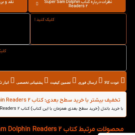
نظرات درباره کتاب Super Sam Dolphin
Readers 2
کلیک کنید
ارسال فوری کتاب Super Sam
Dolphin Readers 2 از کتاب
rs 2
لند
کلی
خرید عمده کتاب Super Sam Dolphin Readers 2 از
کتاب لند
عودت کالا
ارسال فوری
تضمین کیفیت
پشتیبانی تخصصی
انبار 
تخفیف بیشتر با خرید سطح بعدی: کتاب Super Sam Dolphin Readers 2 - (خرید باندل)
با خرید باندل (خرید سطح بعدی همزمان با این کتاب) کتاب Super Sam Dolphin Readers 2 می‌توانید از 5 درصد تخفیف بیشتر روی هر دو کتاب بهره‌مند شوید.
محصولات مرتبط کتاب Super Sam Dolphin Readers 2