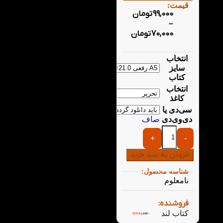
قیمت:
99,000
تومان
–
70,000
تومان
انتخاب
سایز
کتاب
انتخاب
کاغذ
سی‌دی یا
دی‌وی‌دی
صاف
+
-
افزودن به سبد خرید
شناسه محصول:
نامعلوم
فروشنده:
کتاب لند