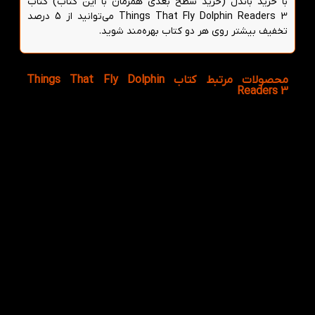
با خرید باندل (خرید سطح بعدی همزمان با این کتاب) کتاب
Things That Fly Dolphin Readers 3 می‌توانید از 5 درصد
تخفیف بیشتر روی هر دو کتاب بهره‌مند شوید.
محصولات مرتبط کتاب Things That Fly Dolphin
Readers 3