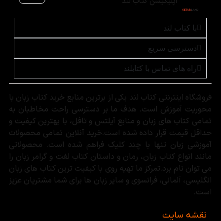
اپلیکیشن کتاب لند
با کتاب لند
دسترسی سریع
راه های تماس با کتابلند
فروشگاه اینترنتی کتاب لند یکی از برترین منابع خرید کتاب زبان با
محوریت آموزش است. هدف ما بر دسترسی راحت مخاطبان به
تمامی کتاب های زبان و منابع آیلتس و تافل، با بهترین کیفیت و
حداقل قیمت قرار داده شده است.خرید آنلاین تمامی محصولات
آموزشی زبان تنها با چند کلیک فراهم شده است. محصولاتی
مانند انواع کتاب زبان، رمان و داستان کتاب لغت و گرامر زبان را
می توان نام برد.تمرکز ما تهیه روی با کیفیت ترین کتاب های زبان
انگلیسی، آلمانی، فرانسوی و سایر زبان ها برای شما مشتریان عزیز
است.
نقشه سایت