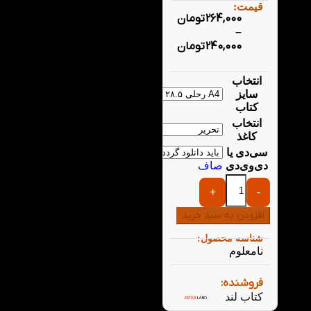
قیمت:
264,000
تومان
–
240,000
تومان
انتخاب
سایز
کتاب
انتخاب
کاغذ
سی‌دی یا
دی‌وی‌دی
صاف
+
-
افزودن به سبد خرید
شناسه محصول:
نامعلوم
فروشنده:
کتاب لند