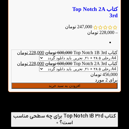
کتاب Top Notch 2A
3rd
247,000
تومان
–
228,000
تومان
کتاب Top Notch 1B 3rd
600,000
تومان
228,000
تومان
کتاب Top Notch 2A 3rd
600,000
تومان
228,000
تومان
456,000
تومان
برای 2 مورد
افزودن به سبد خرید
پرسش‌های متداول
کتاب Top Notch 1B 3rd برای چه سطحی مناسب
است؟
+