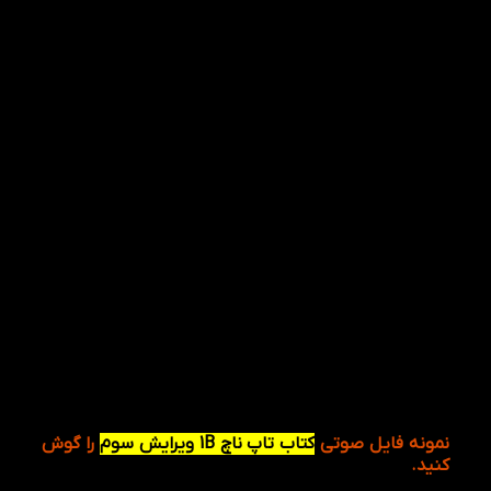
نمونه فایل صوتی
کتاب تاپ ناچ 1B ویرایش سوم
را گوش
کنید.