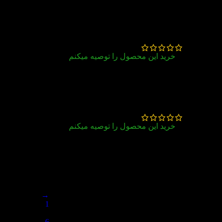
3rd
محسن رمضان نژاد توری
–
تیر 21, 1405
خرید این محصول را توصیه میکنم
قیمت و کیفیت عالی
اقای نوازنی
–
خرداد 19, 1405
خرید این محصول را توصیه میکنم
قیمت مناسب ،برخورد خوب با مشتری
→
1
…
6