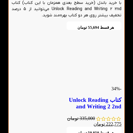
با خرید باندل (خرید سطح بعدی همزمان با این کتاب) کتاب
Unlock Reading and Writing 2 2nd می‌توانید از 5 درصد
تخفیف بیشتر روی هر دو کتاب بهره‌مند شوید.
هر قسط
55,694
تومان
-34%
کتاب Unlock Reading
and Writing 2 2nd
335,000
تومان
222,775
تومان
هر قسط
59,850
تومان