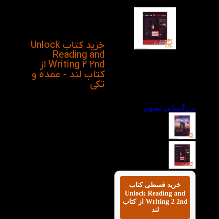
خود را برای تحصیل در
دانشگاه‌ها یا شرکت در
دوره‌های بین‌المللی ارتقا
دهند، مناسب است.
خرید کتاب Unlock
Reading and
Writing 2 2nd از
کتاب لند - عمده و
تکی
بزرگنمایی تصویر
خرید قسطی کتاب
Unlock Reading and
Writing 2 2nd از کتاب
لند