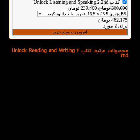
کتاب Unlock Listening and Speaking 2 2nd
360,000
تومان
239,400
تومان
462,175
تومان
برای 2 مورد
افزودن به سبد خرید
محصولات مرتبط کتاب Unlock Reading and Writing 2
2nd