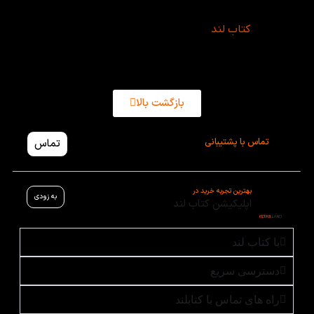
امکان خرید راحت و ارسال سریع به سراسر کشور فراهم
کرده است کافیه سفارش خود را به صورت انلاین ثبت
کنید.در
کتاب لند
اقدام کنید.
بازگشت بالا
تماس با پشتیبانی
تماس
بهترین تجربه خرید در
به زودی
اپلیکیشن کتاب لند
با کتاب لند
دسترسی سریع
راه های تماس با کتابلند