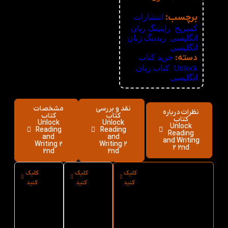
نامعلوم
برچسب:
انتشارات
کمبریج
,
رایتینگ زبان
انگلیسی
,
ریدینگ زبان
انگلیسی
دسته:
خرید کتاب
Unlock
,
کتاب زبان
انگلیسی
نقد و بررسی
مشخصات
نظرات درباره
کتاب
کتاب
کتاب
Unlock
Unlock
Unlock
Reading
Reading
Reading
and
and
and Writing
Writing 2
Writing 2
2 2nd
2nd
2nd
کلیک
کلیک
کلیک
ارسال فوری
نوع
سایز
کنید
کنید
کنید
کتاب Unlock
کاغذ
کتاب
Reading and
کتاب
Unlock
Writing 2 2nd از
Unlock
Reading
کتاب لند
Reading
and