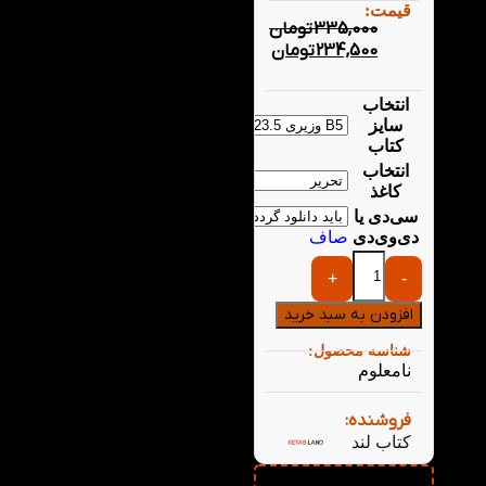
قیمت:
335,000
تومان
234,500
تومان
انتخاب
سایز
کتاب
انتخاب
کاغذ
سی‌دی یا
دی‌وی‌دی
صاف
+
-
افزودن به سبد خرید
شناسه محصول:
نامعلوم
فروشنده:
کتاب لند