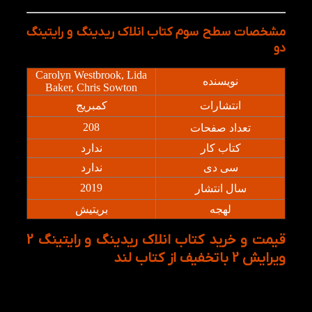
مشخصات سطح سوم کتاب انلاک ریدینگ و رایتینگ
دو
Carolyn Westbrook, Lida
نویسنده
Baker, Chris Sowton
انتشارات
کمبریج
208
تعداد صفحات
کتاب کار
ندارد
سی دی
ندارد
2019
سال انتشار
لهجه
بریتیش
قیمت و خرید کتاب انلاک ریدینگ و رایتینگ 2
ویرایش 2 با تخفیف از کتاب لند
برای خرید کتاب انلاک ریدینگ و رایتینگ 2 ویرایش 2
می‌توانید به وب سایت کتاب لند مراجعه کنید. کتاب لند