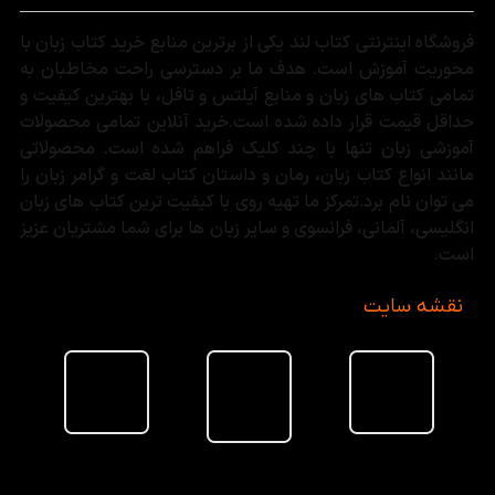
فروشگاه اینترنتی کتاب لند یکی از برترین منابع خرید کتاب زبان با
محوریت آموزش است. هدف ما بر دسترسی راحت مخاطبان به
تمامی کتاب های زبان و منابع آیلتس و تافل، با بهترین کیفیت و
حداقل قیمت قرار داده شده است.خرید آنلاین تمامی محصولات
آموزشی زبان تنها با چند کلیک فراهم شده است. محصولاتی
مانند انواع کتاب زبان، رمان و داستان کتاب لغت و گرامر زبان را
می توان نام برد.تمرکز ما تهیه روی با کیفیت ترین کتاب های زبان
انگلیسی، آلمانی، فرانسوی و سایر زبان ها برای شما مشتریان عزیز
است.
نقشه سایت
سبد خرید