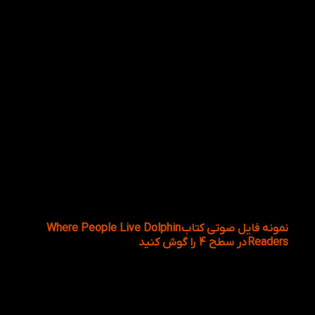
نمونه فایل صوتی کتاب Where People Live Dolphin
Readers در سطح 4 را گوش کنید