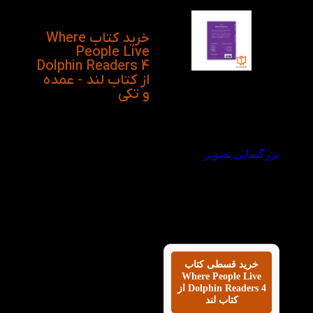
در بین خیابان ها را بیان
میکند.
خرید کتاب Where
People Live
Dolphin Readers 4
از کتاب لند - عمده
و تکی
بزرگنمایی تصویر
خرید قسطی کتاب
Where People Live
Dolphin Readers 4 از
کتاب لند