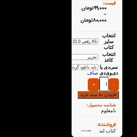
قیمت:
99,000
تومان
–
80,000
تومان
انتخاب
سایز
کتاب
انتخاب
کاغذ
سی‌دی یا
دی‌وی‌دی
صاف
+
-
افزودن به سبد خرید
شناسه محصول:
نامعلوم
فروشنده:
کتاب لند