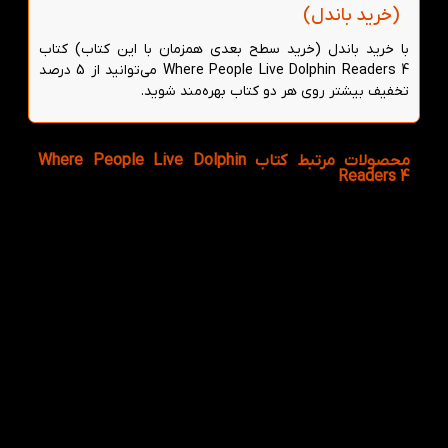
(خرید باندل)
با خرید باندل (خرید سطح بعدی همزمان با این کتاب) کتاب
Where People Live Dolphin Readers 4 می‌توانید از 5 درصد
تخفیف بیشتر روی هر دو کتاب بهره‌مند شوید.
محصولات مرتبط کتاب Where People Live Dolphin
Readers 4