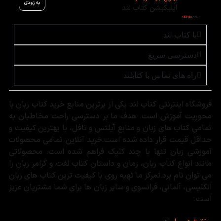
به زودی
اپلیکیشن کتاب لند
با کتاب لند
دسترسی سریع
راه های تماس با کتابلند
فروشگاه اینترنتی کتاب لند یکی از برترین منابع خرید کتاب زبان با
محوریت آموزش است. هدف ما بر دسترسی راحت مخاطبان به
تمامی کتاب های زبان و منابع آیلتس و تافل، با بهترین کیفیت و
حداقل قیمت قرار داده شده است.خرید آنلاین تمامی محصولات
آموزشی زبان تنها با چند کلیک فراهم شده است. محصولاتی
مانند انواع کتاب زبان، رمان و داستان کتاب لغت و گرامر زبان را
می توان نام برد.تمرکز ما تهیه روی با کیفیت ترین کتاب های زبان
انگلیسی، آلمانی، فرانسوی و سایر زبان ها برای شما مشتریان عزیز
است.