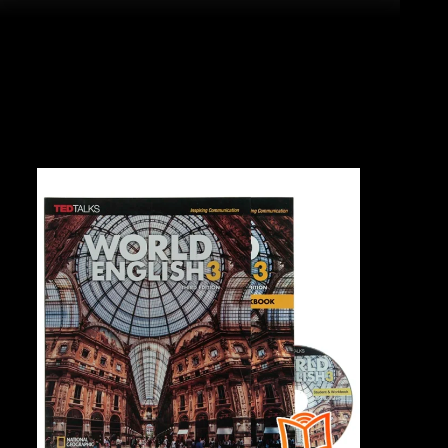
با تماشای ویدیو معرفی کتاب World English 3 3rd در کتاب
لند می توانید با این کتاب به خوبی آشنا شوید و بدانید که
کتاب ورد انگلیش 3 ویرایش سوم چه کمکی در پیشرفت شما
در سطوح زبان انگلیسی می‌کند.
-30%