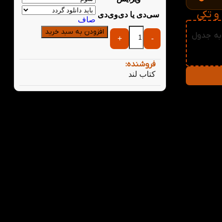
سی‌دی یا دی‌وی‌دی
صاف
افزودن به سبد خرید
World از کتاب لند به جدول
+
-
فروشنده:
کتاب لند
فتی