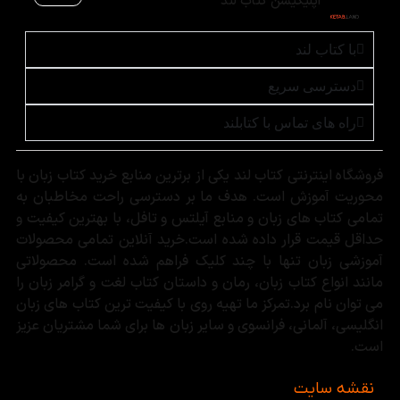
اپلیکیشن کتاب لند
با کتاب لند
دسترسی سریع
راه های تماس با کتابلند
فروشگاه اینترنتی کتاب لند یکی از برترین منابع خرید کتاب زبان با
محوریت آموزش است. هدف ما بر دسترسی راحت مخاطبان به
تمامی کتاب های زبان و منابع آیلتس و تافل، با بهترین کیفیت و
حداقل قیمت قرار داده شده است.خرید آنلاین تمامی محصولات
آموزشی زبان تنها با چند کلیک فراهم شده است. محصولاتی
مانند انواع کتاب زبان، رمان و داستان کتاب لغت و گرامر زبان را
می توان نام برد.تمرکز ما تهیه روی با کیفیت ترین کتاب های زبان
انگلیسی، آلمانی، فرانسوی و سایر زبان ها برای شما مشتریان عزیز
است.
نقشه سایت