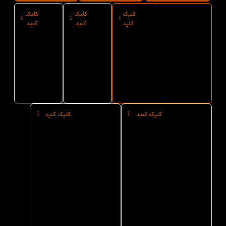
کلیک
کلیک
کلیک
ارسال فوری پک
نوع کاغذ
سایز پک
کنید
کنید
کنید
کامل کتاب های
پک کامل
کامل کتاب
American
کتاب های
های
American
American
Family And
Family
Family
Friends 3 2nd
از کتاب لند
And
And
Friends 3
Friends 3
2nd
2nd
کلیک کنید
کلیک کنید
خرید
خرید
حضوری
عمده پک
پک کامل
کامل کتاب
کتاب های
های
American
American
Family
Family
And
And
Friends 3
Friends 3
2nd از
2nd از
کتاب لند
کتاب لند
در تهران