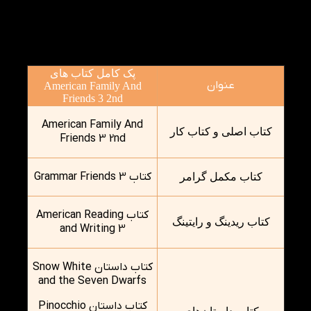
این پک شامل کتاب اصلی، کتاب کار، Grammar Friends
3، American Reading and Writing 3 و چهار داستان
Family Readers 3 است که در کنار یکدیگر مسیر یادگیری
زبان را کامل‌تر می‌کنند.
پک کامل کتاب های
عنوان
American Family And
Friends 3 2nd
American Family And
کتاب اصلی و کتاب کار
Friends 3 2nd
کتاب Grammar Friends 3
کتاب مکمل گرامر
کتاب American Reading
کتاب ریدینگ و رایتینگ
and Writing 3
کتاب داستان Snow White
and the Seven Dwarfs
کتاب داستان Pinocchio