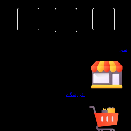
سبد خرید
بستن
فروشگاه