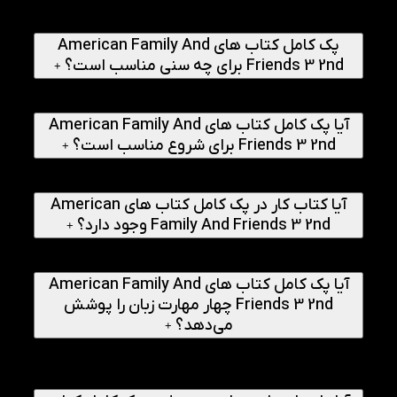
شامل کتاب اصلی، کتاب کار، Grammar Friends 3، Reading
and Writing 3 و 4 داستان سطح‌بندی‌شده است.
پک کامل کتاب های American Family And
Friends 3 2nd برای چه سنی مناسب است؟
+
پک کامل کتاب های American Family And Friends 3 2nd برای
کودکان 7 تا 13 سال مناسب است.
آیا پک کامل کتاب های American Family And
Friends 3 2nd برای شروع مناسب است؟
+
خیر، پک کامل کتاب های American Family And Friends 3 2nd
برای افرادی مناسب است که سطح 2 را گذرانده‌اند.
آیا کتاب کار در پک کامل کتاب های American
Family And Friends 3 2nd وجود دارد؟
+
بله، کتاب Workbook همراه کتاب اصلی در پک کامل کتاب های
American Family And Friends 3 2nd ارائه می‌شود.
آیا پک کامل کتاب های American Family And
Friends 3 2nd چهار مهارت زبان را پوشش
می‌دهد؟
+
بله، Listening، Speaking، Reading و Writing به‌طور همزمان
در پک کامل کتاب های American Family And Friends 3 2nd
تقویت می‌شوند.