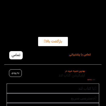
ایجاد انگیزه در یادگیری زبان انگلیسی و هر زبان دیگری را
در پی دارد. در ضمن قیمت کتاب information
technology بسیار مناسب بوده است و با کمترین هزینه
می‌توانید این کتاب را خریداری فرمایید!
بازگشت بالا
تماس با پشتیبانی
تماس
بهترین تجربه خرید در
به زودی
اپلیکیشن کتاب لند
با کتاب لند
دسترسی سریع