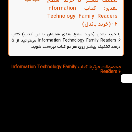
تخفیف بیشتر با خرید سطح
بعدی: کتاب Information
Technology Family Readers
6 - (خرید باندل)
با خرید باندل (خرید سطح بعدی همزمان با این کتاب) کتاب
Information Technology Family Readers 6 می‌توانید از 5
درصد تخفیف بیشتر روی هر دو کتاب بهره‌مند شوید.
محصولات مرتبط کتاب Information Technology Family
Readers 6