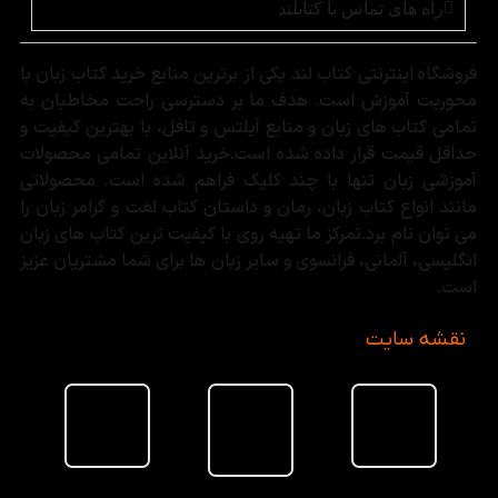
راه های تماس با کتابلند
فروشگاه اینترنتی کتاب لند یکی از برترین منابع خرید کتاب زبان با
محوریت آموزش است. هدف ما بر دسترسی راحت مخاطبان به
تمامی کتاب های زبان و منابع آیلتس و تافل، با بهترین کیفیت و
حداقل قیمت قرار داده شده است.خرید آنلاین تمامی محصولات
آموزشی زبان تنها با چند کلیک فراهم شده است. محصولاتی
مانند انواع کتاب زبان، رمان و داستان کتاب لغت و گرامر زبان را
می توان نام برد.تمرکز ما تهیه روی با کیفیت ترین کتاب های زبان
انگلیسی، آلمانی، فرانسوی و سایر زبان ها برای شما مشتریان عزیز
است.
نقشه سایت