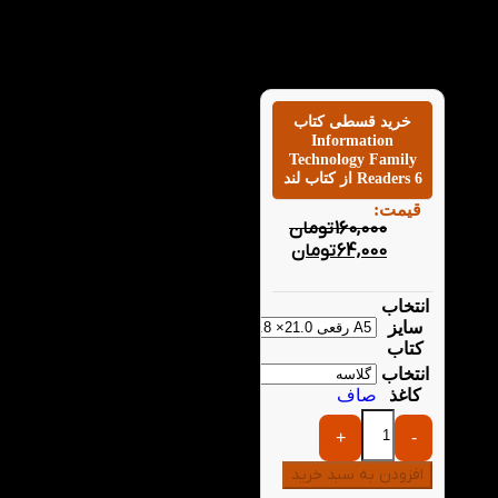
کمکی در پیشرفت شما در
سطوح زبان انگلیسی
می‌کند.
خرید قسطی کتاب
Information
Technology Family
Readers 6 از کتاب لند
قیمت:
160,000
تومان
64,000
تومان
انتخاب
سایز
کتاب
انتخاب
کاغذ
صاف
+
-
افزودن به سبد خرید