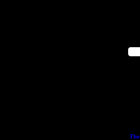
ومان
The 