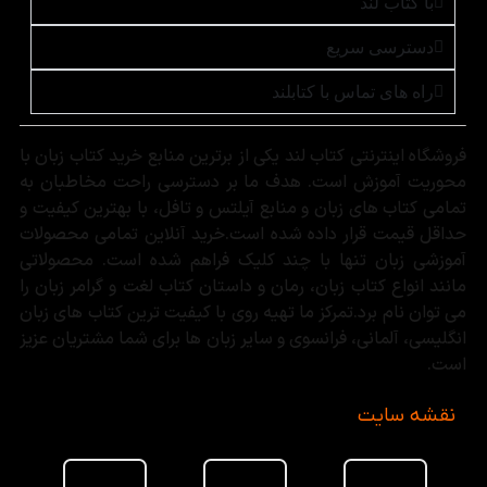
با کتاب لند
دسترسی سریع
راه های تماس با کتابلند
فروشگاه اینترنتی کتاب لند یکی از برترین منابع خرید کتاب زبان با
محوریت آموزش است. هدف ما بر دسترسی راحت مخاطبان به
تمامی کتاب های زبان و منابع آیلتس و تافل، با بهترین کیفیت و
حداقل قیمت قرار داده شده است.خرید آنلاین تمامی محصولات
آموزشی زبان تنها با چند کلیک فراهم شده است. محصولاتی
مانند انواع کتاب زبان، رمان و داستان کتاب لغت و گرامر زبان را
می توان نام برد.تمرکز ما تهیه روی با کیفیت ترین کتاب های زبان
انگلیسی، آلمانی، فرانسوی و سایر زبان ها برای شما مشتریان عزیز
است.
نقشه سایت