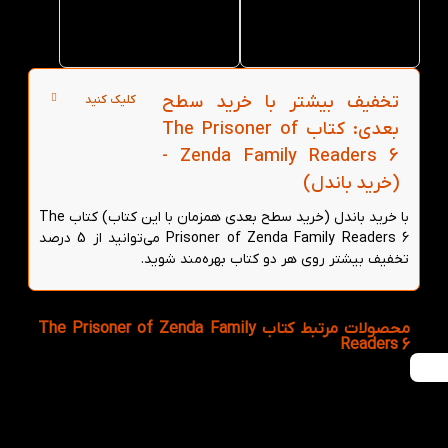
6 از کتاب
6 از کتاب
لند در
لند
تهران
تخفیف بیشتر با خرید سطح
کلیک کنید
بعدی: کتاب The Prisoner of
Zenda Family Readers 6 -
(خرید باندل)
با خرید باندل (خرید سطح بعدی همزمان با این کتاب) کتاب The
Prisoner of Zenda Family Readers 6 می‌توانید از 5 درصد
تخفیف بیشتر روی هر دو کتاب بهره‌مند شوید.
محصولات مرتبط کتاب The Prisoner of Zenda Family
Readers 6