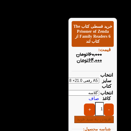
پیشرفت شما در سطوح
زبان انگلیسی می‌کند.
خرید قسطی کتاب The
Prisoner of Zenda
Family Readers 6 از
کتاب لند
قیمت:
160,000
تومان
64,000
تومان
انتخاب
سایز
کتاب
انتخاب
کاغذ
صاف
+
-
افزودن به سبد خرید
شناسه محصول: