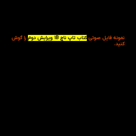
نمونه فایل صوتی
کتاب تاپ ناچ 1B ویرایش دوم
را گوش
کنید.
شما می تونین فایل صوتی را با عکس مرتبط به آن را
باهم گوش دهید.