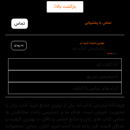
بازگشت بالا
تماس با پشتیبانی
تماس
بهترین تجربه خرید در
به زودی
اپلیکیشن کتاب لند
با کتاب لند
دسترسی سریع
راه های تماس با کتابلند
فروشگاه اینترنتی کتاب لند یکی از برترین منابع خرید کتاب زبان با
محوریت آموزش است. هدف ما بر دسترسی راحت مخاطبان به
تمامی کتاب های زبان و منابع آیلتس و تافل، با بهترین کیفیت و
حداقل قیمت قرار داده شده است.خرید آنلاین تمامی محصولات