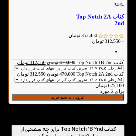
-34%
کتاب Top Notch 2A
2nd
352,450
تومان
–
312,550
تومان
کتاب Top Notch 1B 2nd
470,000
تومان
312,550
تومان
کتاب Top Notch 2A 2nd
470,000
تومان
312,550
تومان
625,100
تومان
برای 2 مورد
افزودن به سبد خرید
پرسش‌های متداول
کتاب Top Notch 1B 2nd برای چه سطحی از