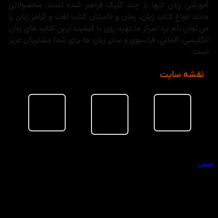
آموزشی زبان تنها با چند کلیک فراهم شده است. محصولاتی
مانند انواع کتاب زبان، رمان و داستان کتاب لغت و گرامر زبان را
می توان نام برد.تمرکز ما تهیه روی با کیفیت ترین کتاب های زبان
انگلیسی، آلمانی، فرانسوی و سایر زبان ها برای شما مشتریان عزیز
است.
نقشه سایت
سبد خرید
بستن