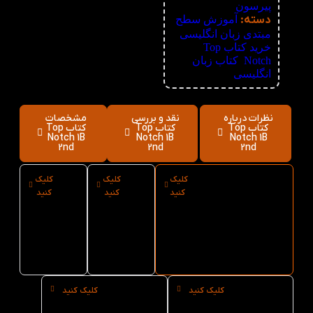
پیرسون
دسته:
آموزش سطح
مبتدی زبان انگلیسی
,
خرید کتاب Top
Notch
,
کتاب زبان
انگلیسی
نظرات درباره
نقد و بررسی
مشخصات
کتاب Top
کتاب Top
کتاب Top
Notch 1B
Notch 1B
Notch 1B
2nd
2nd
2nd
کلیک
کلیک
کلیک
ارسال فوری
نوع
سایز
کنید
کنید
کنید
کتاب Top
کاغذ
کتاب
Notch 1B 2nd از
کتاب
Top
کتاب لند
Top
Notch
1B 2nd
Notch
1B 2nd
کلیک کنید
کلیک کنید
خرید
خرید
حضوری
عمده