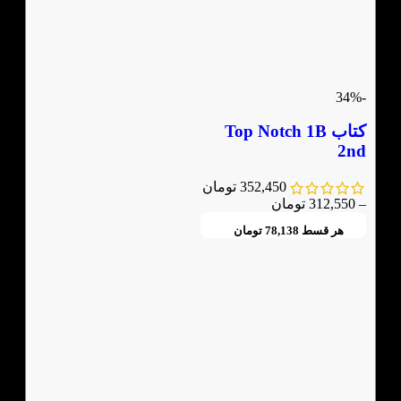
-34%
کتاب Top Notch 1B
2nd
352,450
تومان
–
312,550
تومان
هر قسط
78,138
تومان