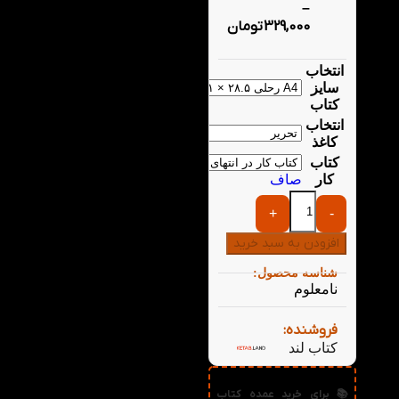
–
329,000
تومان
انتخاب
سایز
کتاب
انتخاب
کاغذ
کتاب
کار
صاف
+
-
افزودن به سبد خرید
شناسه محصول:
نامعلوم
فروشنده:
کتاب لند
📚 برای خرید عمده کتاب