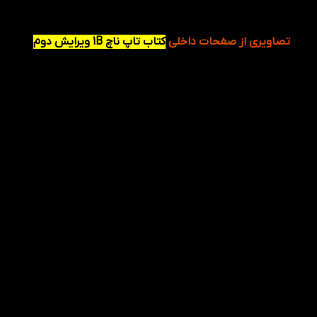
عبارتی داشتن کتاب کار یک مزیت برای مرور مطالبی است
که در کتاب فرا گرفته شده است.
تصاویری از صفحات داخلی
کتاب تاپ ناچ 1B ویرایش دوم