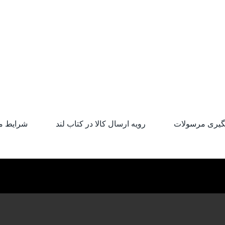
گیری مرسولات
رویه ارسال کالا در کتاب لند
شرایط م