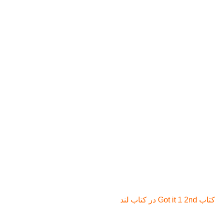
G در کتاب لند