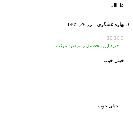
عاااااالی
بهاره عسگري
–
تیر 28, 1405
خرید این محصول را توصیه میکنم
خیلی خوب
خیلی خوب