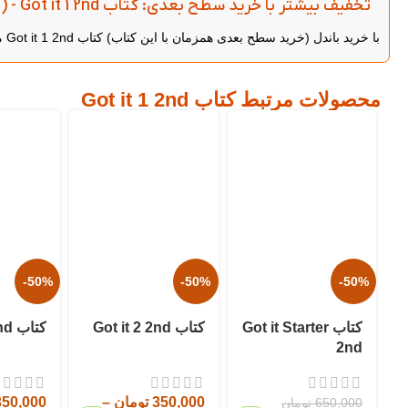
تخفیف بیشتر با خرید سطح بعدی: کتاب Got it 1 2nd - (خرید باندل)
با خرید باندل (خرید سطح بعدی همزمان با این کتاب) کتاب Got it 1 2nd می‌توانید از 5 درصد تخفیف بیشتر روی هر دو کتاب بهره‌مند شوید.
محصولات مرتبط کتاب Got it 1 2nd
-50%
-50%
-50%
کتاب Got it Starter
کتاب Got it 2 2nd
کتاب Got it 3 2nd
2nd
350,000
تومان
–
350,000
650,000
تومان