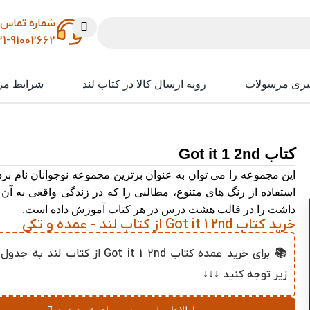
شماره تماس
21-91002662
یری مرسولات
رویه ارسال کالا در کتاب لند
شرایط مر
کتاب Got it 1 2nd
این مجموعه را می توان به عنوان برترین مجموعه نوجوانان نام برد
استفاده از رنگ های متنوع، مطالبی را که در زندگی واقعی به آن ن
داشت را در قالب هشت درس در هر کتاب آموزش داده است.
خرید کتاب Got it 1 2nd از کتاب لند - عمده و تکی
📚 برای خرید عمده کتاب Got it 1 2nd از کتاب 
زیر توجه کنید ↓↓↓