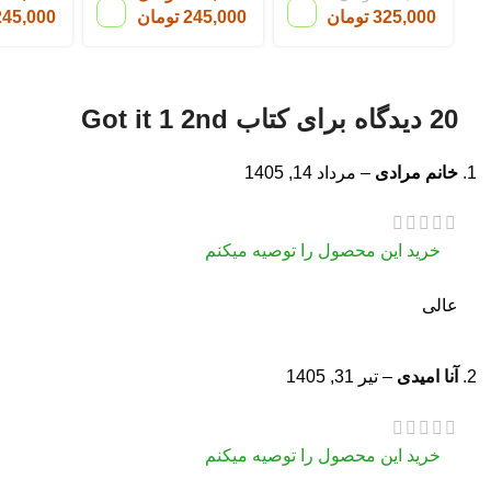
325,000
تومان
245,000
تومان
245,000
20 دیدگاه برای
کتاب Got it 1 2nd
خانم مرادی
–
مرداد 14, 1405
خرید این محصول را توصیه میکنم
عالی
آنا امیدی
–
تیر 31, 1405
خرید این محصول را توصیه میکنم