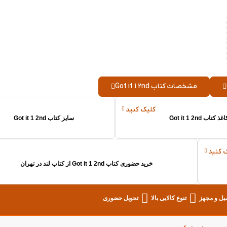
مشخصات کتاب Got it 1 2nd
کلیک کنید
 کتاب Got it 1 2nd
سایز کتاب Got it 1 2nd
 کنید
خرید حضوری کتاب Got it 1 2nd از کتاب لند در تهران
میل و مجهز
تنوع کالایی بالا
تحویل حضوری