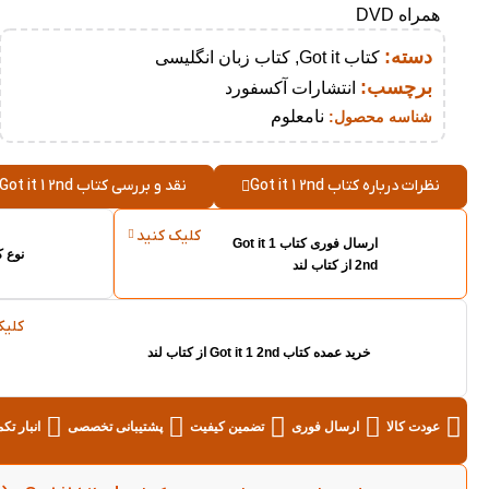
دسته:
کتاب Got it
,
کتاب زبان انگلیسی
برچسب:
انتشارات آکسفورد
نامعلوم
شناسه محصول:
نظرات درباره کتاب Got it 1 2nd
نقد و بررسی کتاب Got it 1 2nd
کلیک کنید
ارسال فوری کتاب Got it 1
نوع کاغذ
2nd از کتاب لند
کلیک
خرید عمده کتاب Got it 1 2nd از کتاب لند
عودت کالا
ارسال فوری
تضمین کیفیت
پشتیبانی تخصصی
انبار تک