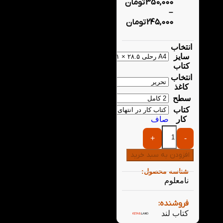
350,000
تومان
–
245,000
تومان
انتخاب
سایز
کتاب
انتخاب
کاغذ
سطح
کتاب
کار
صاف
+
-
افزودن به سبد خرید
شناسه محصول:
نامعلوم
فروشنده:
کتاب لند