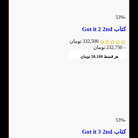
-53%
کتاب Got it 2 2nd
332,500
تومان
–
232,750
تومان
هر قسط
58,188
تومان
-53%
کتاب Got it 3 2nd