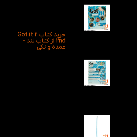
فهیم و ساده می‌باشد که
زبان‌آموزان به آسانی
بتوانند با آن‌ها ارتباط
برقرار کنند و نکات جدید
را یاد بگیرند.
خرید کتاب Got it 2
2nd از کتاب لند -
عمده و تکی