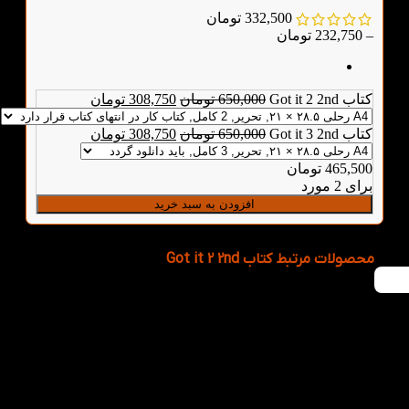
332,500
تومان
–
232,750
تومان
کتاب Got it 2 2nd
650,000
تومان
308,750
تومان
کتاب Got it 3 2nd
650,000
تومان
308,750
تومان
465,500
تومان
برای 2 مورد
افزودن به سبد خرید
محصولات مرتبط کتاب Got it 2 2nd
هر قسط
81,250
تومان