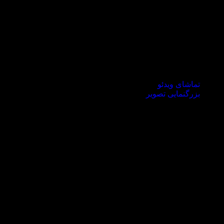
تماشای ویدئو
بزرگنمایی تصویر